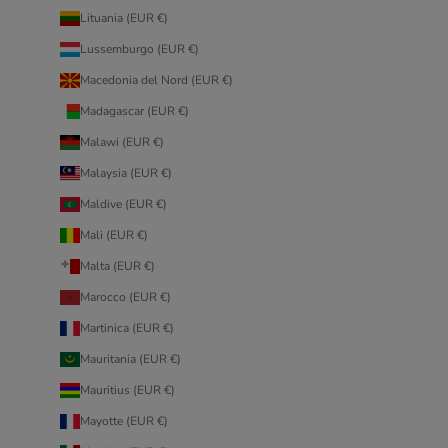
Lituania (EUR €)
Lussemburgo (EUR €)
Macedonia del Nord (EUR €)
Madagascar (EUR €)
Malawi (EUR €)
Malaysia (EUR €)
Maldive (EUR €)
Mali (EUR €)
Malta (EUR €)
Marocco (EUR €)
Martinica (EUR €)
Mauritania (EUR €)
Mauritius (EUR €)
Mayotte (EUR €)