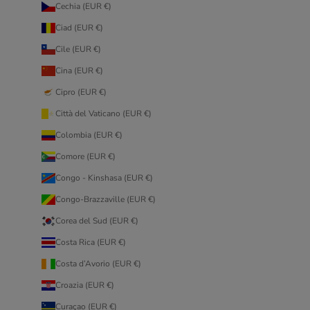
Cechia (EUR €)
Ciad (EUR €)
Cile (EUR €)
Cina (EUR €)
Cipro (EUR €)
Città del Vaticano (EUR €)
Colombia (EUR €)
Comore (EUR €)
Congo - Kinshasa (EUR €)
Congo-Brazzaville (EUR €)
Corea del Sud (EUR €)
Costa Rica (EUR €)
Costa d’Avorio (EUR €)
Croazia (EUR €)
Curaçao (EUR €)