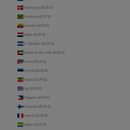
Danimarca (EUR €)
Dominica (EUR €)
Ecuador (EUR €)
Egitto (EUR €)
El Salvador (EUR €)
Emirati Arabi Uniti (EUR €)
Eritrea (EUR €)
Estonia (EUR €)
Etiopia (EUR €)
Figi (EUR €)
Filippine (EUR €)
Finlandia (EUR €)
Francia (EUR €)
Gabon (EUR €)