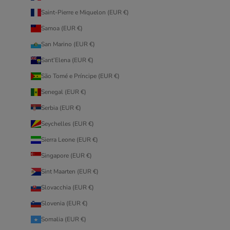
Saint-Pierre e Miquelon (EUR €)
Samoa (EUR €)
San Marino (EUR €)
Sant’Elena (EUR €)
São Tomé e Príncipe (EUR €)
Senegal (EUR €)
Serbia (EUR €)
Seychelles (EUR €)
Sierra Leone (EUR €)
Singapore (EUR €)
Sint Maarten (EUR €)
Slovacchia (EUR €)
Slovenia (EUR €)
Somalia (EUR €)