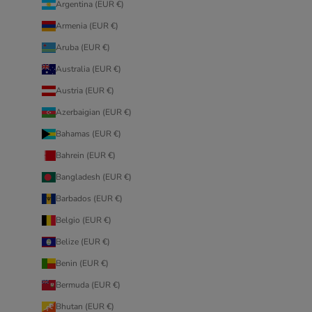
Argentina (EUR €)
Armenia (EUR €)
Aruba (EUR €)
Australia (EUR €)
Austria (EUR €)
Azerbaigian (EUR €)
Bahamas (EUR €)
Bahrein (EUR €)
Bangladesh (EUR €)
Barbados (EUR €)
Belgio (EUR €)
Belize (EUR €)
Benin (EUR €)
Bermuda (EUR €)
Bhutan (EUR €)