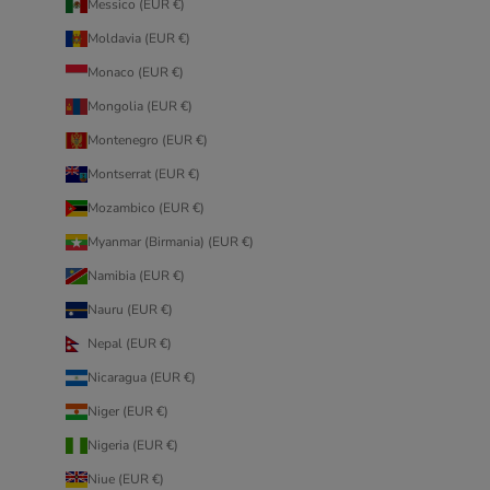
Messico (EUR €)
Moldavia (EUR €)
Monaco (EUR €)
Mongolia (EUR €)
Montenegro (EUR €)
Montserrat (EUR €)
Mozambico (EUR €)
Myanmar (Birmania) (EUR €)
Namibia (EUR €)
Nauru (EUR €)
Nepal (EUR €)
Nicaragua (EUR €)
Niger (EUR €)
Nigeria (EUR €)
Niue (EUR €)