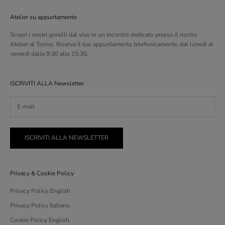
Atelier su appuntamento
Scopri i nostri gioielli dal vivo in un incontro dedicato presso il nostro
Atelier di Torino. Riserva il tuo appuntamento telefonicamente, dal lunedì al
venerdì dalle 9:30 alle 15:30.
ISCRIVITI ALLA Newsletter
ISCRIVITI ALLA NEWSLETTER
Privacy & Cookie Policy
Privacy Policy English
Privacy Policy Italiano
Cookie Policy English