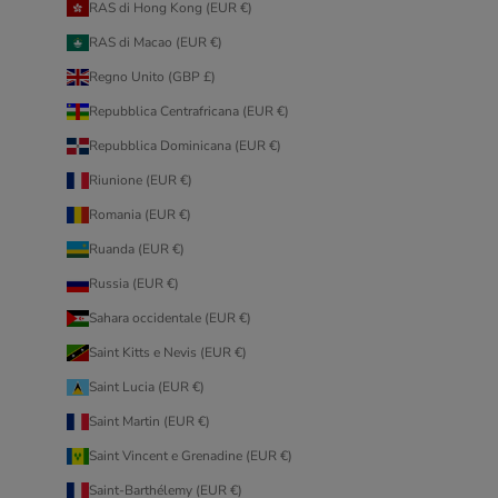
RAS di Hong Kong (EUR €)
RAS di Macao (EUR €)
Regno Unito (GBP £)
Repubblica Centrafricana (EUR €)
Repubblica Dominicana (EUR €)
Riunione (EUR €)
Romania (EUR €)
Ruanda (EUR €)
Russia (EUR €)
Sahara occidentale (EUR €)
Saint Kitts e Nevis (EUR €)
Saint Lucia (EUR €)
Saint Martin (EUR €)
Saint Vincent e Grenadine (EUR €)
Saint-Barthélemy (EUR €)