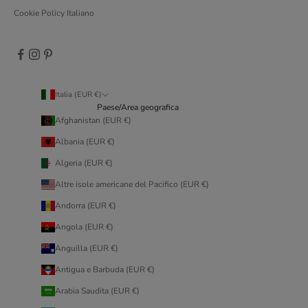
Cookie Policy Italiano
Italia (EUR €)
Paese/Area geografica
Afghanistan (EUR €)
Albania (EUR €)
Algeria (EUR €)
Altre isole americane del Pacifico (EUR €)
Andorra (EUR €)
Angola (EUR €)
Anguilla (EUR €)
Antigua e Barbuda (EUR €)
Arabia Saudita (EUR €)