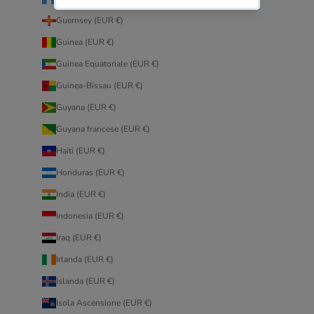
Guernsey (EUR €)
Guinea (EUR €)
Guinea Equatoriale (EUR €)
Guinea-Bissau (EUR €)
Guyana (EUR €)
Guyana francese (EUR €)
Haiti (EUR €)
Honduras (EUR €)
India (EUR €)
Indonesia (EUR €)
Iraq (EUR €)
Irlanda (EUR €)
Islanda (EUR €)
Isola Ascensione (EUR €)