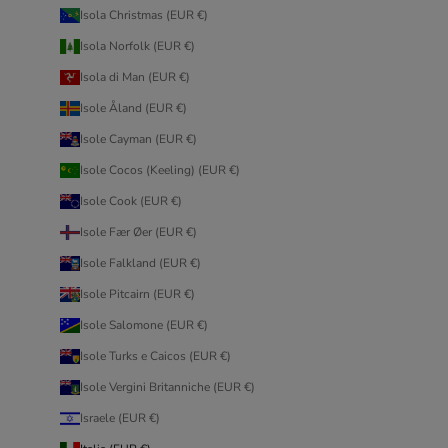
Isola Christmas (EUR €)
Isola Norfolk (EUR €)
Isola di Man (EUR €)
Isole Åland (EUR €)
Isole Cayman (EUR €)
Isole Cocos (Keeling) (EUR €)
Isole Cook (EUR €)
Isole Fær Øer (EUR €)
Isole Falkland (EUR €)
Isole Pitcairn (EUR €)
Isole Salomone (EUR €)
Isole Turks e Caicos (EUR €)
Isole Vergini Britanniche (EUR €)
Israele (EUR €)