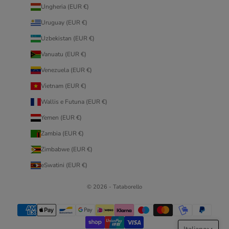
Ungheria (EUR €)
Uruguay (EUR €)
Uzbekistan (EUR €)
Vanuatu (EUR €)
Venezuela (EUR €)
Vietnam (EUR €)
Wallis e Futuna (EUR €)
Yemen (EUR €)
Zambia (EUR €)
Zimbabwe (EUR €)
eSwatini (EUR €)
© 2026 - Tataborello