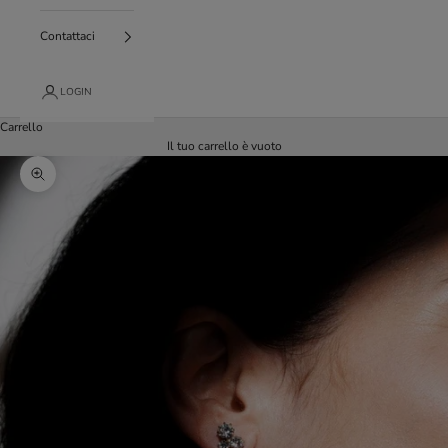
Contattaci
LOGIN
Carrello
Il tuo carrello è vuoto
Ingrandisci immagine