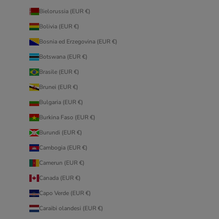
Bielorussia (EUR €)
Bolivia (EUR €)
Bosnia ed Erzegovina (EUR €)
Botswana (EUR €)
Brasile (EUR €)
Brunei (EUR €)
Bulgaria (EUR €)
Burkina Faso (EUR €)
Burundi (EUR €)
Cambogia (EUR €)
Camerun (EUR €)
Canada (EUR €)
Capo Verde (EUR €)
Caraibi olandesi (EUR €)