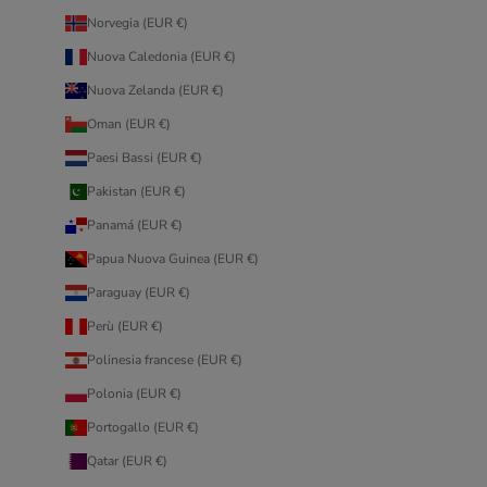
Norvegia (EUR €)
Nuova Caledonia (EUR €)
Nuova Zelanda (EUR €)
Oman (EUR €)
Paesi Bassi (EUR €)
Pakistan (EUR €)
Panamá (EUR €)
Papua Nuova Guinea (EUR €)
Paraguay (EUR €)
Perù (EUR €)
Polinesia francese (EUR €)
Polonia (EUR €)
Portogallo (EUR €)
Qatar (EUR €)