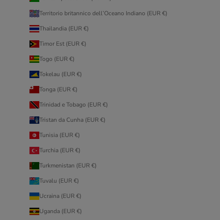
Territorio britannico dell’Oceano Indiano (EUR €)
Thailandia (EUR €)
Timor Est (EUR €)
Togo (EUR €)
Tokelau (EUR €)
Tonga (EUR €)
Trinidad e Tobago (EUR €)
Tristan da Cunha (EUR €)
Tunisia (EUR €)
Turchia (EUR €)
Turkmenistan (EUR €)
Tuvalu (EUR €)
Ucraina (EUR €)
Uganda (EUR €)