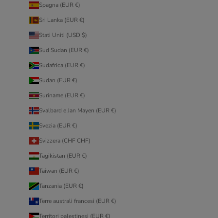
Spagna (EUR €)
Sri Lanka (EUR €)
Stati Uniti (USD $)
Sud Sudan (EUR €)
Sudafrica (EUR €)
Sudan (EUR €)
Suriname (EUR €)
Svalbard e Jan Mayen (EUR €)
Svezia (EUR €)
Svizzera (CHF CHF)
Tagikistan (EUR €)
Taiwan (EUR €)
Tanzania (EUR €)
Terre australi francesi (EUR €)
Territori palestinesi (EUR €)