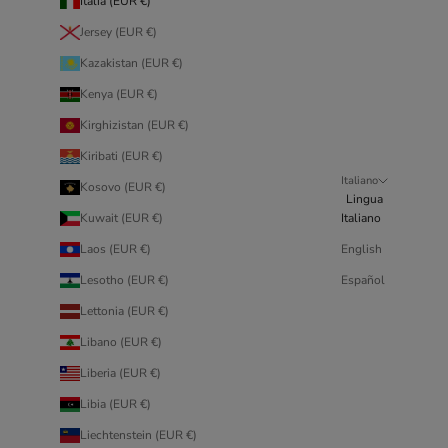
Italia (EUR €)
Jersey (EUR €)
Kazakistan (EUR €)
Kenya (EUR €)
Kirghizistan (EUR €)
Kiribati (EUR €)
Italiano
Kosovo (EUR €)
Lingua
Kuwait (EUR €)
Italiano
Laos (EUR €)
English
Lesotho (EUR €)
Español
Lettonia (EUR €)
Libano (EUR €)
Liberia (EUR €)
Libia (EUR €)
Liechtenstein (EUR €)