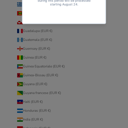
Grecia (EUR €)
Grenada (EUR €)
Groenlandia (EUR €)
Guadalupa (EUR €)
Guatemala (EUR €)
Guernsey (EUR €)
Guinea (EUR €)
Guinea Equatoriale (EUR €)
Guinea-Bissau (EUR €)
Guyana (EUR €)
Guyana francese (EUR €)
Haiti (EUR €)
Honduras (EUR €)
India (EUR €)