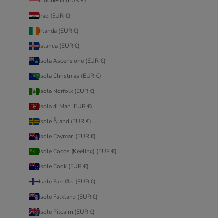
Indonesia (EUR €)
Iraq (EUR €)
Irlanda (EUR €)
Islanda (EUR €)
Isola Ascensione (EUR €)
Isola Christmas (EUR €)
Isola Norfolk (EUR €)
Isola di Man (EUR €)
Isole Åland (EUR €)
Isole Cayman (EUR €)
Isole Cocos (Keeling) (EUR €)
Isole Cook (EUR €)
Isole Fær Øer (EUR €)
Isole Falkland (EUR €)
Isole Pitcairn (EUR €)