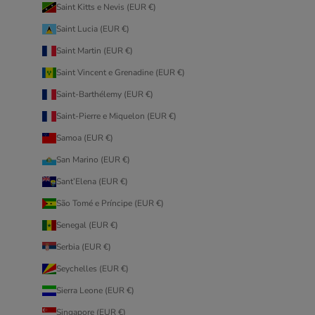
Saint Kitts e Nevis (EUR €)
Saint Lucia (EUR €)
Saint Martin (EUR €)
Saint Vincent e Grenadine (EUR €)
Saint-Barthélemy (EUR €)
Saint-Pierre e Miquelon (EUR €)
Samoa (EUR €)
San Marino (EUR €)
Sant’Elena (EUR €)
São Tomé e Príncipe (EUR €)
Senegal (EUR €)
Serbia (EUR €)
Seychelles (EUR €)
Sierra Leone (EUR €)
Singapore (EUR €)