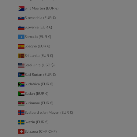
Sint Maarten (EUR €)
Slovacchia (EUR €)
Slovenia (EUR €)
Somalia (EUR €)
Spagna (EUR €)
Sri Lanka (EUR €)
Stati Uniti (USD $)
Sud Sudan (EUR €)
Sudafrica (EUR €)
Sudan (EUR €)
Suriname (EUR €)
Svalbard e Jan Mayen (EUR €)
Svezia (EUR €)
Svizzera (CHF CHF)