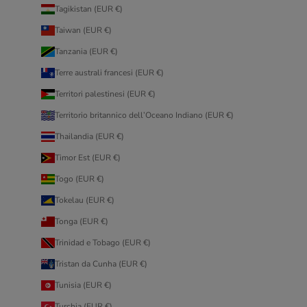
Tagikistan (EUR €)
Taiwan (EUR €)
Tanzania (EUR €)
Terre australi francesi (EUR €)
Territori palestinesi (EUR €)
Territorio britannico dell’Oceano Indiano (EUR €)
Thailandia (EUR €)
Timor Est (EUR €)
Togo (EUR €)
Tokelau (EUR €)
Tonga (EUR €)
Trinidad e Tobago (EUR €)
Tristan da Cunha (EUR €)
Tunisia (EUR €)
Turchia (EUR €)