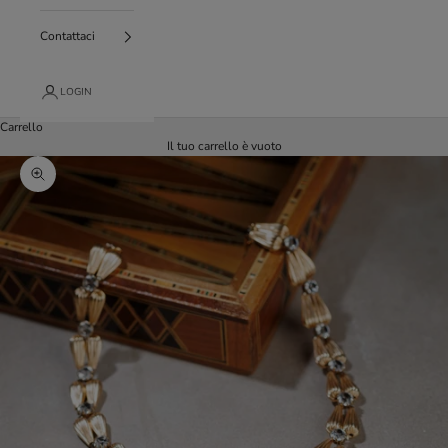
Contattaci
LOGIN
Carrello
Il tuo carrello è vuoto
Ingrandisci immagine