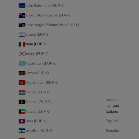
Isole Salomone (EUR €)
Isole Turks e Caicos (EUR €)
Isole Vergini Britanniche (EUR €)
Israele (EUR €)
Italia (EUR €)
Jersey (EUR €)
Kazakistan (EUR €)
Kenya (EUR €)
Kirghizistan (EUR €)
Kiribati (EUR €)
Italiano
Kosovo (EUR €)
Lingua
Kuwait (EUR €)
Italiano
Laos (EUR €)
English
Lesotho (EUR €)
Español