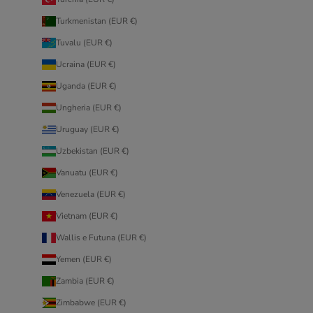
Turkmenistan (EUR €)
Tuvalu (EUR €)
Ucraina (EUR €)
Uganda (EUR €)
Ungheria (EUR €)
Uruguay (EUR €)
Uzbekistan (EUR €)
Vanuatu (EUR €)
Venezuela (EUR €)
Vietnam (EUR €)
Wallis e Futuna (EUR €)
Yemen (EUR €)
Zambia (EUR €)
Zimbabwe (EUR €)