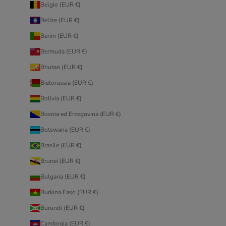
Belgio (EUR €)
Belize (EUR €)
Benin (EUR €)
Bermuda (EUR €)
Bhutan (EUR €)
Bielorussia (EUR €)
Bolivia (EUR €)
Bosnia ed Erzegovina (EUR €)
Botswana (EUR €)
Brasile (EUR €)
Brunei (EUR €)
Bulgaria (EUR €)
Burkina Faso (EUR €)
Burundi (EUR €)
Cambogia (EUR €)