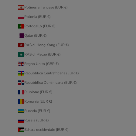
Polinesia francese (EUR €)
Polonia (EUR €)
Portogallo (EUR €)
Qatar (EUR €)
RAS di Hong Kong (EUR €)
RAS di Macao (EUR €)
Regno Unito (GBP £)
Repubblica Centrafricana (EUR €)
Repubblica Dominicana (EUR €)
Riunione (EUR €)
Romania (EUR €)
Ruanda (EUR €)
Russia (EUR €)
Sahara occidentale (EUR €)