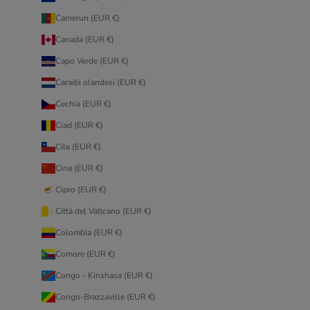
Camerun (EUR €)
Canada (EUR €)
Capo Verde (EUR €)
Caraibi olandesi (EUR €)
Cechia (EUR €)
Ciad (EUR €)
Cile (EUR €)
Cina (EUR €)
Cipro (EUR €)
Città del Vaticano (EUR €)
Colombia (EUR €)
Comore (EUR €)
Congo - Kinshasa (EUR €)
Congo-Brazzaville (EUR €)