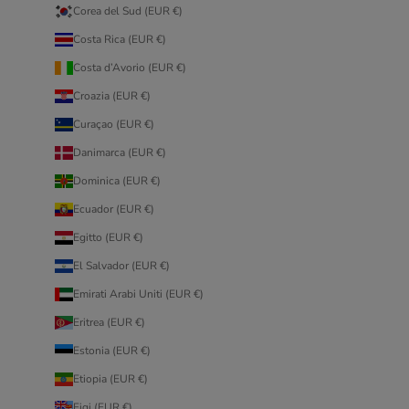
Corea del Sud (EUR €)
Costa Rica (EUR €)
Costa d’Avorio (EUR €)
Croazia (EUR €)
Curaçao (EUR €)
Danimarca (EUR €)
Dominica (EUR €)
Ecuador (EUR €)
Egitto (EUR €)
El Salvador (EUR €)
Emirati Arabi Uniti (EUR €)
Eritrea (EUR €)
Estonia (EUR €)
Etiopia (EUR €)
Figi (EUR €)