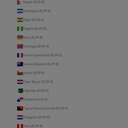
Nepal (EUR €)
Nicaragua (EUR €)
Niger (EUR €)
Nigeria (EUR €)
Niue (EUR €)
Norvegia (EUR €)
Nuova Caledonia (EUR €)
Nuova Zelanda (EUR €)
Oman (EUR €)
Paesi Bassi (EUR €)
Pakistan (EUR €)
Panamá (EUR €)
Papua Nuova Guinea (EUR €)
Paraguay (EUR €)
Perù (EUR €)