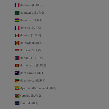
Martinica (EUR €)
Mauritania (EUR €)
Mauritius (EUR €)
Mayotte (EUR €)
Messico (EUR €)
Moldavia (EUR €)
Monaco (EUR €)
Mongolia (EUR €)
Montenegro (EUR €)
Montserrat (EUR €)
Mozambico (EUR €)
Myanmar (Birmania) (EUR €)
Namibia (EUR €)
Nauru (EUR €)