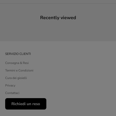
Recently viewed
SERVIZIO CLIENTI
Consegna & Resi
Termini e Condizioni
Cura dei gioielli
Privacy
Contattaci
Richiedi un reso