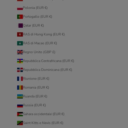
Polonia (EUR €)
Portogallo (EUR €)
Qatar (EUR €)
RAS di Hong Kong (EUR €)
RAS di Macao (EUR €)
Regno Unito (GBP £)
Repubblica Centrafricana (EUR €)
Repubblica Dominicana (EUR €)
Riunione (EUR €)
Romania (EUR €)
Ruanda (EUR €)
Russia (EUR €)
Sahara occidentale (EUR €)
Saint Kitts e Nevis (EUR €)