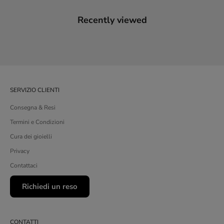
Recently viewed
SERVIZIO CLIENTI
Consegna & Resi
Termini e Condizioni
Cura dei gioielli
Privacy
Contattaci
Richiedi un reso
CONTATTI