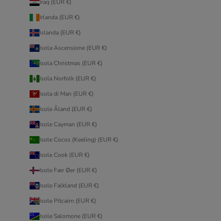
Iraq (EUR €)
Irlanda (EUR €)
Islanda (EUR €)
Isola Ascensione (EUR €)
Isola Christmas (EUR €)
Isola Norfolk (EUR €)
Isola di Man (EUR €)
Isole Åland (EUR €)
Isole Cayman (EUR €)
Isole Cocos (Keeling) (EUR €)
Isole Cook (EUR €)
Isole Fær Øer (EUR €)
Isole Falkland (EUR €)
Isole Pitcairn (EUR €)
Isole Salomone (EUR €)