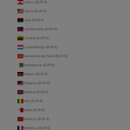
Libano (EUR €)
Liberia (EUR €)
Libia (EUR €)
Liechtenstein (EUR €)
Lituania (EUR €)
Lussemburgo (EUR €)
Macedonia del Nord (EUR €)
Madagascar (EUR €)
Malawi (EUR €)
Malaysia (EUR €)
Maldive (EUR €)
Mali (EUR €)
Malta (EUR €)
Marocco (EUR €)
Martinica (EUR €)