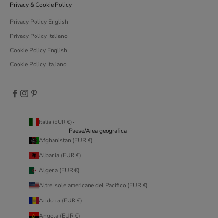
Privacy & Cookie Policy
Privacy Policy English
Privacy Policy Italiano
Cookie Policy English
Cookie Policy Italiano
Italia (EUR €)
Paese/Area geografica
Afghanistan (EUR €)
Albania (EUR €)
Algeria (EUR €)
Altre isole americane del Pacifico (EUR €)
Andorra (EUR €)
Angola (EUR €)