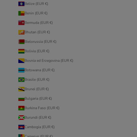
Belize (EUR €)
Benin (EUR €)
Bermuda (EUR €)
Bhutan (EUR €)
Bielorussia (EUR €)
Bolivia (EUR €)
Bosnia ed Erzegovina (EUR €)
Botswana (EUR €)
Brasile (EUR €)
Brunei (EUR €)
Bulgaria (EUR €)
Burkina Faso (EUR €)
Burundi (EUR €)
Cambogia (EUR €)
Camerun (EUR €)