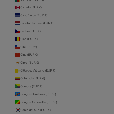
Canada (EUR €)
Capo Verde (EUR €)
Caraibi olandesi (EUR €)
Cechia (EUR €)
Ciad (EUR €)
Cile (EUR €)
Cina (EUR €)
Cipro (EUR €)
Città del Vaticano (EUR €)
Colombia (EUR €)
Comore (EUR €)
Congo - Kinshasa (EUR €)
Congo-Brazzaville (EUR €)
Corea del Sud (EUR €)