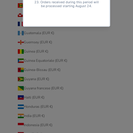
Grenada (EUR €)
Groenlandia (EUR €)
Guadalupa (EUR €)
Guatemala (EUR €)
Guernsey (EUR €)
Guinea (EUR €)
Guinea Equatoriale (EUR €)
Guinea-Bissau (EUR €)
Guyana (EUR €)
Guyana francese (EUR €)
Haiti (EUR €)
Honduras (EUR €)
India (EUR €)
Indonesia (EUR €)