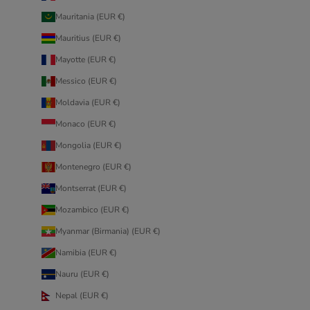
Mauritania (EUR €)
Mauritius (EUR €)
Mayotte (EUR €)
Messico (EUR €)
Moldavia (EUR €)
Monaco (EUR €)
Mongolia (EUR €)
Montenegro (EUR €)
Montserrat (EUR €)
Mozambico (EUR €)
Myanmar (Birmania) (EUR €)
Namibia (EUR €)
Nauru (EUR €)
Nepal (EUR €)