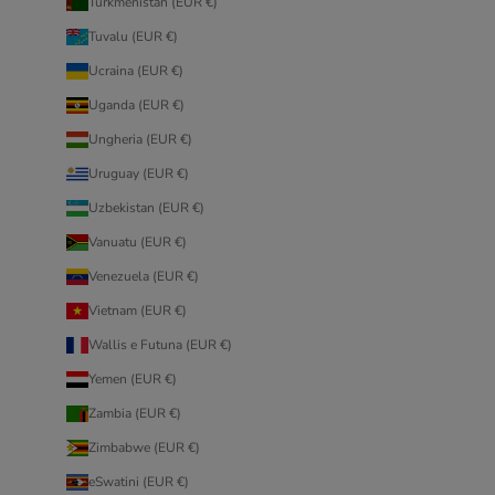
Turkmenistan (EUR €)
Tuvalu (EUR €)
Ucraina (EUR €)
Uganda (EUR €)
Ungheria (EUR €)
Uruguay (EUR €)
Uzbekistan (EUR €)
Vanuatu (EUR €)
Venezuela (EUR €)
Vietnam (EUR €)
Wallis e Futuna (EUR €)
Yemen (EUR €)
Zambia (EUR €)
Zimbabwe (EUR €)
eSwatini (EUR €)