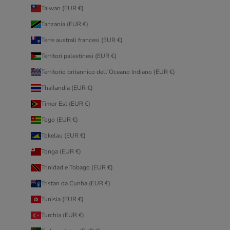
Taiwan (EUR €)
Tanzania (EUR €)
Terre australi francesi (EUR €)
Territori palestinesi (EUR €)
Territorio britannico dell’Oceano Indiano (EUR €)
Thailandia (EUR €)
Timor Est (EUR €)
Togo (EUR €)
Tokelau (EUR €)
Tonga (EUR €)
Trinidad e Tobago (EUR €)
Tristan da Cunha (EUR €)
Tunisia (EUR €)
Turchia (EUR €)