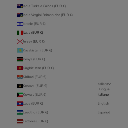
Isole Turks e Caicos (EUR €)
Isole Vergini Britanniche (EUR €)
Israele (EUR €)
Italia (EUR €)
Jersey (EUR €)
Kazakistan (EUR €)
Kenya (EUR €)
Kirghizistan (EUR €)
Kiribati (EUR €)
Italiano
Kosovo (EUR €)
Lingua
Kuwait (EUR €)
Italiano
Laos (EUR €)
English
Lesotho (EUR €)
Español
Lettonia (EUR €)