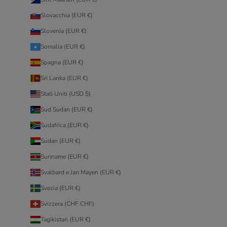
Slovacchia (EUR €)
Slovenia (EUR €)
Somalia (EUR €)
Spagna (EUR €)
Sri Lanka (EUR €)
Stati Uniti (USD $)
Sud Sudan (EUR €)
Sudafrica (EUR €)
Sudan (EUR €)
Suriname (EUR €)
Svalbard e Jan Mayen (EUR €)
Svezia (EUR €)
Svizzera (CHF CHF)
Tagikistan (EUR €)