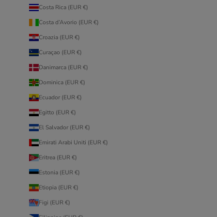
Costa Rica (EUR €)
Costa d’Avorio (EUR €)
Croazia (EUR €)
Curaçao (EUR €)
Danimarca (EUR €)
Dominica (EUR €)
Ecuador (EUR €)
Egitto (EUR €)
El Salvador (EUR €)
Emirati Arabi Uniti (EUR €)
Eritrea (EUR €)
Estonia (EUR €)
Etiopia (EUR €)
Figi (EUR €)