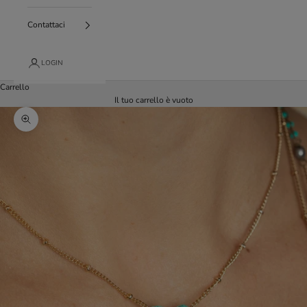
Contattaci
LOGIN
Carrello
Il tuo carrello è vuoto
Ingrandisci immagine