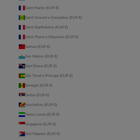
Saint Martin (EUR €)
Saint Vincent e Grenadine (EUR €)
Saint-Barthélemy (EUR €)
Saint-Pierre e Miquelon (EUR €)
Samoa (EUR €)
San Marino (EUR €)
Sant’Elena (EUR €)
São Tomé e Príncipe (EUR €)
Senegal (EUR €)
Serbia (EUR €)
Seychelles (EUR €)
Sierra Leone (EUR €)
Singapore (EUR €)
Sint Maarten (EUR €)