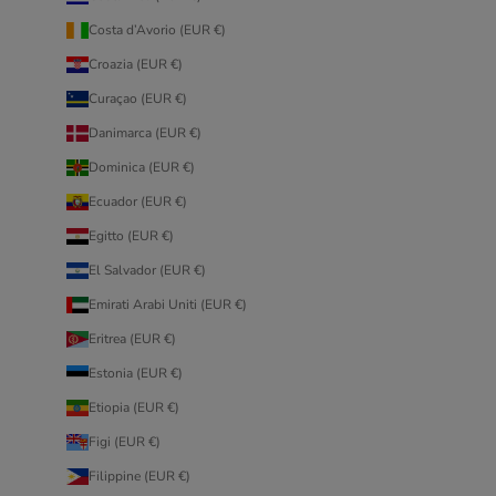
Costa d’Avorio (EUR €)
Croazia (EUR €)
Curaçao (EUR €)
Danimarca (EUR €)
Dominica (EUR €)
Ecuador (EUR €)
Egitto (EUR €)
El Salvador (EUR €)
Emirati Arabi Uniti (EUR €)
Eritrea (EUR €)
Estonia (EUR €)
Etiopia (EUR €)
Figi (EUR €)
Filippine (EUR €)