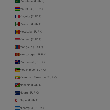
Mauritania (EUR €)
Mauritius (EUR €)
Mayotte (EUR €)
Messico (EUR €)
Moldavia (EUR €)
Monaco (EUR €)
Mongolia (EUR €)
Montenegro (EUR €)
Montserrat (EUR €)
Mozambico (EUR €)
Myanmar (Birmania) (EUR €)
Namibia (EUR €)
Nauru (EUR €)
Nepal (EUR €)
Nicaragua (EUR €)