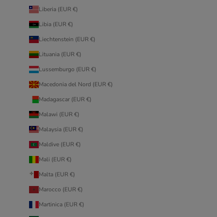
Liberia (EUR €)
Libia (EUR €)
Liechtenstein (EUR €)
Lituania (EUR €)
Lussemburgo (EUR €)
Macedonia del Nord (EUR €)
Madagascar (EUR €)
Malawi (EUR €)
Malaysia (EUR €)
Maldive (EUR €)
Mali (EUR €)
Malta (EUR €)
Marocco (EUR €)
Martinica (EUR €)