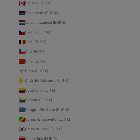
Canada (EUR €)
Capo Verde (EUR €)
Caraibi olandesi (EUR €)
Cechia (EUR €)
Ciad (EUR €)
Cile (EUR €)
Cina (EUR €)
Cipro (EUR €)
Città del Vaticano (EUR €)
Colombia (EUR €)
Comore (EUR €)
Congo - Kinshasa (EUR €)
Congo-Brazzaville (EUR €)
Corea del Sud (EUR €)
Costa Rica (EUR €)