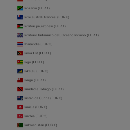
Tanzania (EUR €)
Terre australi francesi (EUR €)
Territori palestinesi (EUR €)
Territorio britannico dell’Oceano Indiano (EUR €)
Thailandia (EUR €)
Timor Est (EUR €)
Togo (EUR €)
Tokelau (EUR €)
Tonga (EUR €)
Trinidad e Tobago (EUR €)
Tristan da Cunha (EUR €)
Tunisia (EUR €)
Turchia (EUR €)
Turkmenistan (EUR €)