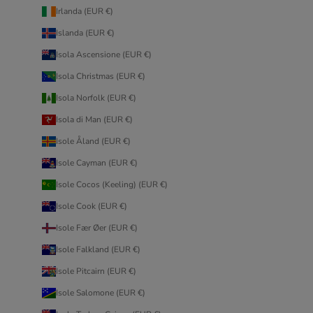
Irlanda (EUR €)
Islanda (EUR €)
Isola Ascensione (EUR €)
Isola Christmas (EUR €)
Isola Norfolk (EUR €)
Isola di Man (EUR €)
Isole Åland (EUR €)
Isole Cayman (EUR €)
Isole Cocos (Keeling) (EUR €)
Isole Cook (EUR €)
Isole Fær Øer (EUR €)
Isole Falkland (EUR €)
Isole Pitcairn (EUR €)
Isole Salomone (EUR €)