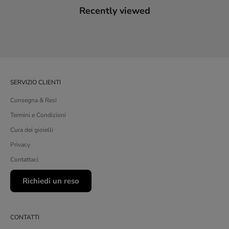
Recently viewed
SERVIZIO CLIENTI
Consegna & Resi
Termini e Condizioni
Cura dei gioielli
Privacy
Contattaci
Richiedi un reso
CONTATTI