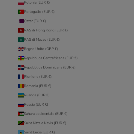
Polonia (EUR €)
Portogallo (EUR €)
Qatar (EUR €)
RAS di Hong Kong (EUR €)
RAS di Macao (EUR €)
Regno Unito (GBP £)
Repubblica Centrafricana (EUR €)
Repubblica Dominicana (EUR €)
Riunione (EUR €)
Romania (EUR €)
Ruanda (EUR €)
Russia (EUR €)
Sahara occidentale (EUR €)
Saint Kitts e Nevis (EUR €)
Saint Lucia (EUR €)