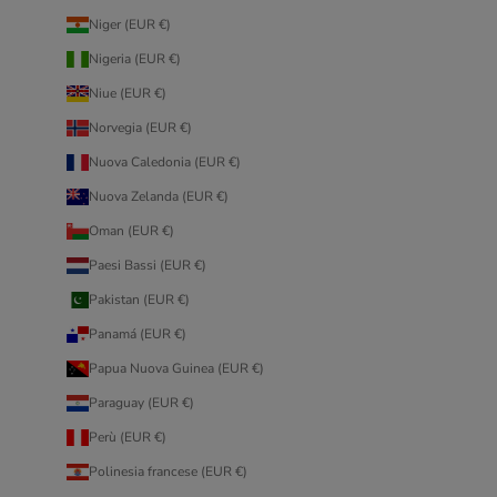
Niger (EUR €)
Nigeria (EUR €)
Niue (EUR €)
Norvegia (EUR €)
Nuova Caledonia (EUR €)
Nuova Zelanda (EUR €)
Oman (EUR €)
Paesi Bassi (EUR €)
Pakistan (EUR €)
Panamá (EUR €)
Papua Nuova Guinea (EUR €)
Paraguay (EUR €)
Perù (EUR €)
Polinesia francese (EUR €)