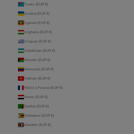
Tuvalu (EUR €)
Ucraina (EUR €)
Uganda (EUR €)
Ungheria (EUR €)
Uruguay (EUR €)
Uzbekistan (EUR €)
Vanuatu (EUR €)
Venezuela (EUR €)
Vietnam (EUR €)
Wallis e Futuna (EUR €)
Yemen (EUR €)
Zambia (EUR €)
Zimbabwe (EUR €)
eSwatini (EUR €)