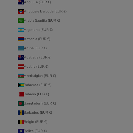
Anguilla (EUR €)
Antigua e Barbuda (EUR €)
Arabia Saudita (EUR €)
Argentina (EUR €)
Armenia (EUR €)
Aruba (EUR €)
Australia (EUR €)
Austria (EUR €)
Azerbaigian (EUR €)
Bahamas (EUR €)
Bahrein (EUR €)
Bangladesh (EUR €)
Barbados (EUR €)
Belgio (EUR €)
Belize (EUR €)