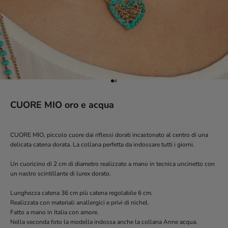
Vai all'articolo 1
Vai all'articolo 2
CUORE MIO oro e acqua
CUORE MIO, piccolo cuore dai riflessi dorati incastonato al centro di una
delicata catena dorata. La collana perfetta da indossare tutti i giorni.
Un cuoricino di 2 cm di diametro realizzato a mano in tecnica uncinetto con
un nastro scintillante di lurex dorato.
Lunghezza catena 36 cm più catena regolabile 6 cm.
Realizzata con materiali anallergici e privi di nichel.
Fatto a mano in Italia con amore.
Nella seconda foto la modella indossa anche la collana Anne acqua.