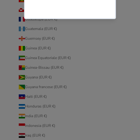
Groenlandia (EUR €)
Guadalupa (EUR €)
Guatemala (EUR €)
Guernsey (EUR €)
Guinea (EUR €)
Guinea Equatoriale (EUR €)
Guinea-Bissau (EUR €)
Guyana (EUR €)
Guyana francese (EUR €)
Haiti (EUR €)
Honduras (EUR €)
India (EUR €)
Indonesia (EUR €)
Iraq (EUR €)