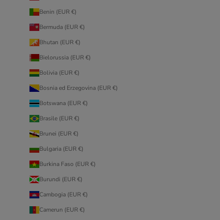
Benin (EUR €)
Bermuda (EUR €)
Bhutan (EUR €)
Bielorussia (EUR €)
Bolivia (EUR €)
Bosnia ed Erzegovina (EUR €)
Botswana (EUR €)
Brasile (EUR €)
Brunei (EUR €)
Bulgaria (EUR €)
Burkina Faso (EUR €)
Burundi (EUR €)
Cambogia (EUR €)
Camerun (EUR €)