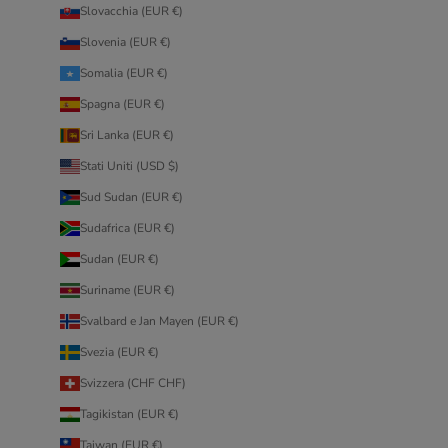
Slovacchia (EUR €)
Slovenia (EUR €)
Somalia (EUR €)
Spagna (EUR €)
Sri Lanka (EUR €)
Stati Uniti (USD $)
Sud Sudan (EUR €)
Sudafrica (EUR €)
Sudan (EUR €)
Suriname (EUR €)
Svalbard e Jan Mayen (EUR €)
Svezia (EUR €)
Svizzera (CHF CHF)
Tagikistan (EUR €)
Taiwan (EUR €)