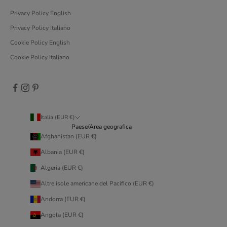
Privacy Policy English
Privacy Policy Italiano
Cookie Policy English
Cookie Policy Italiano
Italia (EUR €)
Paese/Area geografica
Afghanistan (EUR €)
Albania (EUR €)
Algeria (EUR €)
Altre isole americane del Pacifico (EUR €)
Andorra (EUR €)
Angola (EUR €)