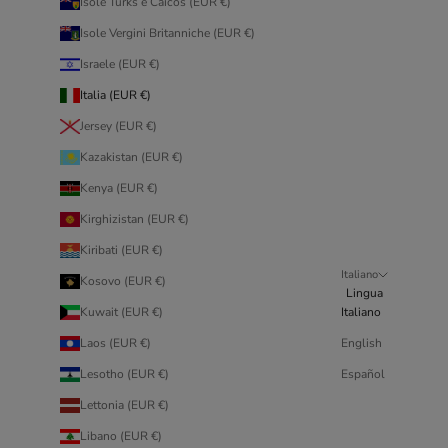
Isole Turks e Caicos (EUR €)
Isole Vergini Britanniche (EUR €)
Israele (EUR €)
Italia (EUR €)
Jersey (EUR €)
Kazakistan (EUR €)
Kenya (EUR €)
Kirghizistan (EUR €)
Kiribati (EUR €)
Italiano
Kosovo (EUR €)
Lingua
Kuwait (EUR €)
Italiano
Laos (EUR €)
English
Lesotho (EUR €)
Español
Lettonia (EUR €)
Libano (EUR €)