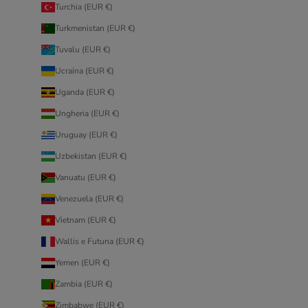
Turchia (EUR €)
Turkmenistan (EUR €)
Tuvalu (EUR €)
Ucraina (EUR €)
Uganda (EUR €)
Ungheria (EUR €)
Uruguay (EUR €)
Uzbekistan (EUR €)
Vanuatu (EUR €)
Venezuela (EUR €)
Vietnam (EUR €)
Wallis e Futuna (EUR €)
Yemen (EUR €)
Zambia (EUR €)
Zimbabwe (EUR €)