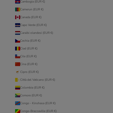
Cambogia (EUR €)
Camerun (EUR €)
Canada (EUR €)
Capo Verde (EUR €)
Caraibi olandesi (EUR €)
Cechia (EUR €)
Ciad (EUR €)
Cile (EUR €)
Cina (EUR €)
Cipro (EUR €)
Città del Vaticano (EUR €)
Colombia (EUR €)
Comore (EUR €)
Congo - Kinshasa (EUR €)
Congo-Brazzaville (EUR €)