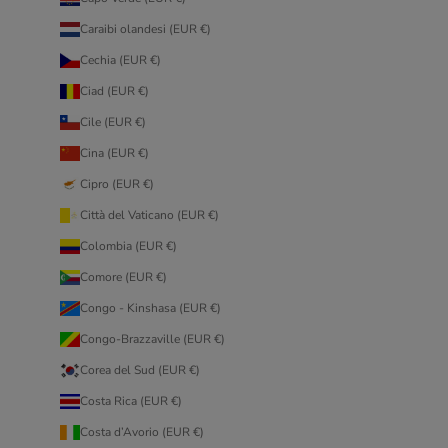
Caraibi olandesi (EUR €)
Cechia (EUR €)
Ciad (EUR €)
Cile (EUR €)
Cina (EUR €)
Cipro (EUR €)
Città del Vaticano (EUR €)
Colombia (EUR €)
Comore (EUR €)
Congo - Kinshasa (EUR €)
Congo-Brazzaville (EUR €)
Corea del Sud (EUR €)
Costa Rica (EUR €)
Costa d’Avorio (EUR €)