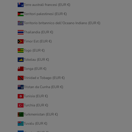
Terre australi francesi (EUR €)
Territori palestinesi (EUR €)
Territorio britannico dell’Oceano Indiano (EUR €)
Thailandia (EUR €)
Timor Est (EUR €)
Togo (EUR €)
Tokelau (EUR €)
Tonga (EUR €)
Trinidad e Tobago (EUR €)
Tristan da Cunha (EUR €)
Tunisia (EUR €)
Turchia (EUR €)
Turkmenistan (EUR €)
Tuvalu (EUR €)