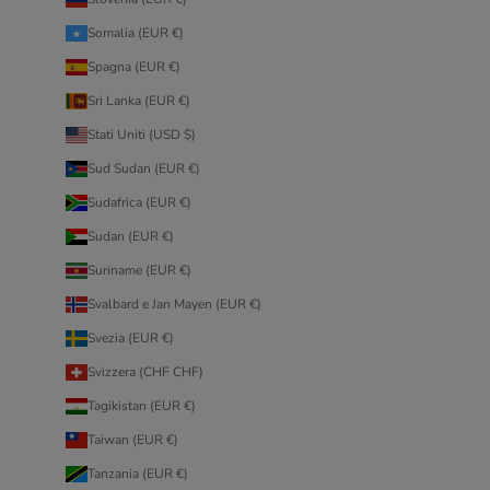
Somalia (EUR €)
Spagna (EUR €)
Sri Lanka (EUR €)
Stati Uniti (USD $)
Sud Sudan (EUR €)
Sudafrica (EUR €)
Sudan (EUR €)
Suriname (EUR €)
Svalbard e Jan Mayen (EUR €)
Svezia (EUR €)
Svizzera (CHF CHF)
Tagikistan (EUR €)
Taiwan (EUR €)
Tanzania (EUR €)