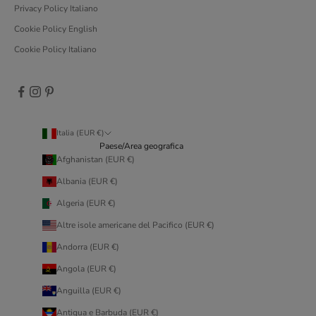
Privacy Policy Italiano
Cookie Policy English
Cookie Policy Italiano
Italia (EUR €)
Paese/Area geografica
Afghanistan (EUR €)
Albania (EUR €)
Algeria (EUR €)
Altre isole americane del Pacifico (EUR €)
Andorra (EUR €)
Angola (EUR €)
Anguilla (EUR €)
Antigua e Barbuda (EUR €)