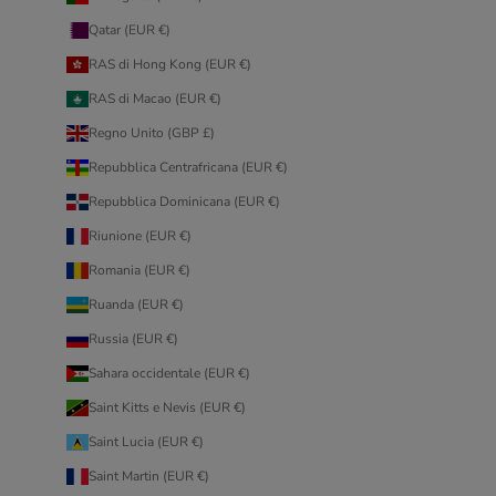
Qatar (EUR €)
RAS di Hong Kong (EUR €)
RAS di Macao (EUR €)
Regno Unito (GBP £)
Repubblica Centrafricana (EUR €)
Repubblica Dominicana (EUR €)
Riunione (EUR €)
Romania (EUR €)
Ruanda (EUR €)
Russia (EUR €)
Sahara occidentale (EUR €)
Saint Kitts e Nevis (EUR €)
Saint Lucia (EUR €)
Saint Martin (EUR €)