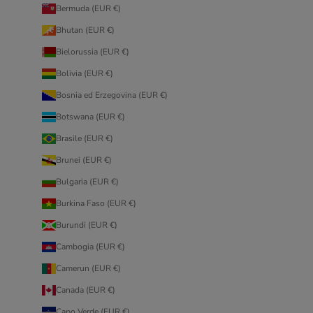
Bermuda (EUR €)
Bhutan (EUR €)
Bielorussia (EUR €)
Bolivia (EUR €)
Bosnia ed Erzegovina (EUR €)
Botswana (EUR €)
Brasile (EUR €)
Brunei (EUR €)
Bulgaria (EUR €)
Burkina Faso (EUR €)
Burundi (EUR €)
Cambogia (EUR €)
Camerun (EUR €)
Canada (EUR €)
Capo Verde (EUR €)