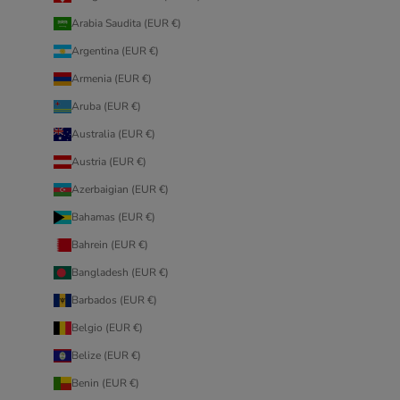
Arabia Saudita (EUR €)
Argentina (EUR €)
Armenia (EUR €)
Aruba (EUR €)
Australia (EUR €)
Austria (EUR €)
Azerbaigian (EUR €)
Bahamas (EUR €)
Bahrein (EUR €)
Bangladesh (EUR €)
Barbados (EUR €)
Belgio (EUR €)
Belize (EUR €)
Benin (EUR €)