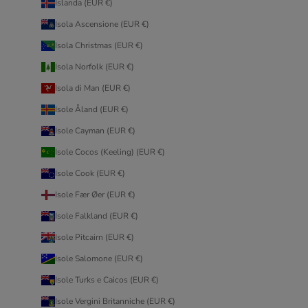
Islanda (EUR €)
Isola Ascensione (EUR €)
Isola Christmas (EUR €)
Isola Norfolk (EUR €)
Isola di Man (EUR €)
Isole Åland (EUR €)
Isole Cayman (EUR €)
Isole Cocos (Keeling) (EUR €)
Isole Cook (EUR €)
Isole Fær Øer (EUR €)
Isole Falkland (EUR €)
Isole Pitcairn (EUR €)
Isole Salomone (EUR €)
Isole Turks e Caicos (EUR €)
Isole Vergini Britanniche (EUR €)