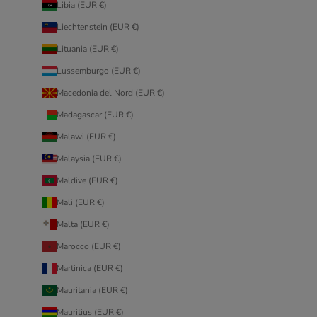
Libia (EUR €)
Liechtenstein (EUR €)
Lituania (EUR €)
Lussemburgo (EUR €)
Macedonia del Nord (EUR €)
Madagascar (EUR €)
Malawi (EUR €)
Malaysia (EUR €)
Maldive (EUR €)
Mali (EUR €)
Malta (EUR €)
Marocco (EUR €)
Martinica (EUR €)
Mauritania (EUR €)
Mauritius (EUR €)