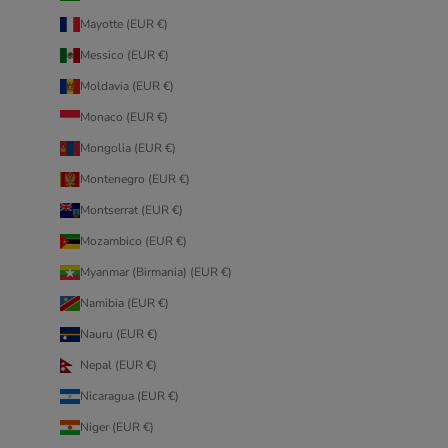
Mayotte (EUR €)
Messico (EUR €)
Moldavia (EUR €)
Monaco (EUR €)
Mongolia (EUR €)
Montenegro (EUR €)
Montserrat (EUR €)
Mozambico (EUR €)
Myanmar (Birmania) (EUR €)
Namibia (EUR €)
Nauru (EUR €)
Nepal (EUR €)
Nicaragua (EUR €)
Niger (EUR €)