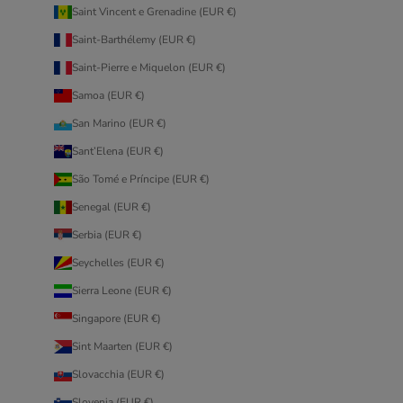
Saint Vincent e Grenadine (EUR €)
Saint-Barthélemy (EUR €)
Saint-Pierre e Miquelon (EUR €)
Samoa (EUR €)
San Marino (EUR €)
Sant’Elena (EUR €)
São Tomé e Príncipe (EUR €)
Senegal (EUR €)
Serbia (EUR €)
Seychelles (EUR €)
Sierra Leone (EUR €)
Singapore (EUR €)
Sint Maarten (EUR €)
Slovacchia (EUR €)
Slovenia (EUR €)