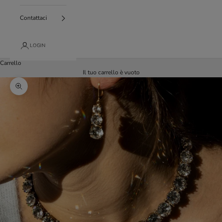
Contattaci
LOGIN
Carrello
Il tuo carrello è vuoto
Ingrandisci immagine