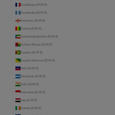
Guadalupa (EUR €)
Guatemala (EUR €)
Guernsey (EUR €)
Guinea (EUR €)
Guinea Equatoriale (EUR €)
Guinea-Bissau (EUR €)
Guyana (EUR €)
Guyana francese (EUR €)
Haiti (EUR €)
Honduras (EUR €)
India (EUR €)
Indonesia (EUR €)
Iraq (EUR €)
Irlanda (EUR €)