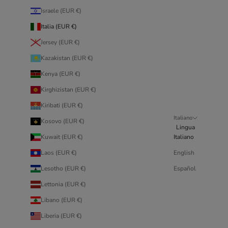
Israele (EUR €)
Italia (EUR €)
Jersey (EUR €)
Kazakistan (EUR €)
Kenya (EUR €)
Kirghizistan (EUR €)
Kiribati (EUR €)
Italiano
Kosovo (EUR €)
Lingua
Kuwait (EUR €)
Italiano
Laos (EUR €)
English
Lesotho (EUR €)
Español
Lettonia (EUR €)
Libano (EUR €)
Liberia (EUR €)