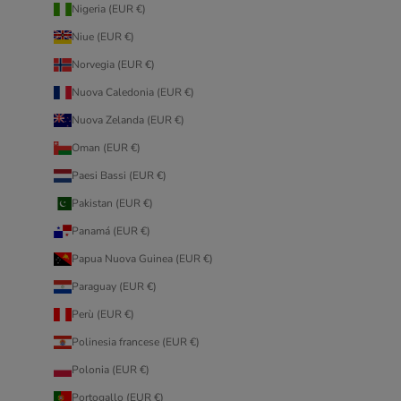
Nigeria (EUR €)
Niue (EUR €)
Norvegia (EUR €)
Nuova Caledonia (EUR €)
Nuova Zelanda (EUR €)
Oman (EUR €)
Paesi Bassi (EUR €)
Pakistan (EUR €)
Panamá (EUR €)
Papua Nuova Guinea (EUR €)
Paraguay (EUR €)
Perù (EUR €)
Polinesia francese (EUR €)
Polonia (EUR €)
Portogallo (EUR €)