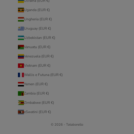
Ucraina (EUR €)
Uganda (EUR €)
Ungheria (EUR €)
Uruguay (EUR €)
Uzbekistan (EUR €)
Vanuatu (EUR €)
Venezuela (EUR €)
Vietnam (EUR €)
Wallis e Futuna (EUR €)
Yemen (EUR €)
Zambia (EUR €)
Zimbabwe (EUR €)
eSwatini (EUR €)
© 2026 - Tataborello