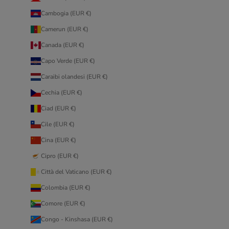
Cambogia (EUR €)
Camerun (EUR €)
Canada (EUR €)
Capo Verde (EUR €)
Caraibi olandesi (EUR €)
Cechia (EUR €)
Ciad (EUR €)
Cile (EUR €)
Cina (EUR €)
Cipro (EUR €)
Città del Vaticano (EUR €)
Colombia (EUR €)
Comore (EUR €)
Congo - Kinshasa (EUR €)