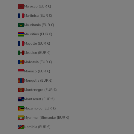
Marocco (EUR €)
Martinica (EUR €)
Mauritania (EUR €)
Mauritius (EUR €)
Mayotte (EUR €)
Messico (EUR €)
Moldavia (EUR €)
Monaco (EUR €)
Mongolia (EUR €)
Montenegro (EUR €)
Montserrat (EUR €)
Mozambico (EUR €)
Myanmar (Birmania) (EUR €)
Namibia (EUR €)