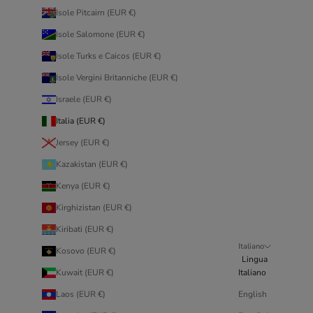
Isole Pitcairn (EUR €)
Isole Salomone (EUR €)
Isole Turks e Caicos (EUR €)
Isole Vergini Britanniche (EUR €)
Israele (EUR €)
Italia (EUR €)
Jersey (EUR €)
Kazakistan (EUR €)
Kenya (EUR €)
Kirghizistan (EUR €)
Kiribati (EUR €)
Italiano
Kosovo (EUR €)
Lingua
Kuwait (EUR €)
Italiano
Laos (EUR €)
English