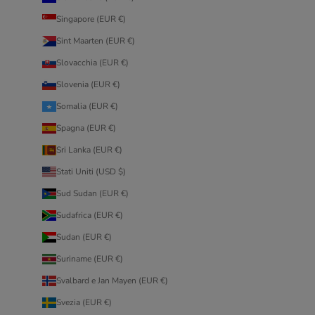
Singapore (EUR €)
Sint Maarten (EUR €)
Slovacchia (EUR €)
Slovenia (EUR €)
Somalia (EUR €)
Spagna (EUR €)
Sri Lanka (EUR €)
Stati Uniti (USD $)
Sud Sudan (EUR €)
Sudafrica (EUR €)
Sudan (EUR €)
Suriname (EUR €)
Svalbard e Jan Mayen (EUR €)
Svezia (EUR €)