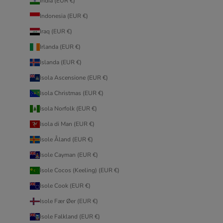
India (EUR €)
Indonesia (EUR €)
Iraq (EUR €)
Irlanda (EUR €)
Islanda (EUR €)
Isola Ascensione (EUR €)
Isola Christmas (EUR €)
Isola Norfolk (EUR €)
Isola di Man (EUR €)
Isole Åland (EUR €)
Isole Cayman (EUR €)
Isole Cocos (Keeling) (EUR €)
Isole Cook (EUR €)
Isole Fær Øer (EUR €)
Isole Falkland (EUR €)