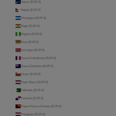
Nauru (EUR €)
Nepal (EUR €)
Nicaragua (EUR €)
Niger (EUR €)
Nigeria (EUR €)
Niue (EUR €)
Norvegia (EUR €)
Nuova Caledonia (EUR €)
Nuova Zelanda (EUR €)
Oman (EUR €)
Paesi Bassi (EUR €)
Pakistan (EUR €)
Panamá (EUR €)
Papua Nuova Guinea (EUR €)
Paraguay (EUR €)