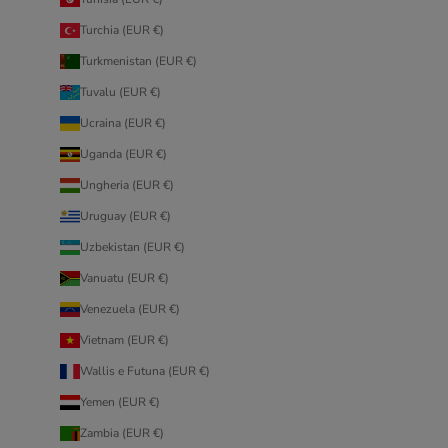
Turchia (EUR €)
Turkmenistan (EUR €)
Tuvalu (EUR €)
Ucraina (EUR €)
Uganda (EUR €)
Ungheria (EUR €)
Uruguay (EUR €)
Uzbekistan (EUR €)
Vanuatu (EUR €)
Venezuela (EUR €)
Vietnam (EUR €)
Wallis e Futuna (EUR €)
Yemen (EUR €)
Zambia (EUR €)