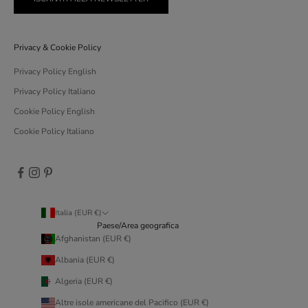
Privacy & Cookie Policy
Privacy Policy English
Privacy Policy Italiano
Cookie Policy English
Cookie Policy Italiano
Italia (EUR €)
Paese/Area geografica
Afghanistan (EUR €)
Albania (EUR €)
Algeria (EUR €)
Altre isole americane del Pacifico (EUR €)