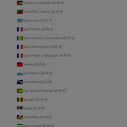
Sahara occidentale (EUR €)
Saint Kitts e Nevis (EUR €)
Saint Lucia (EUR €)
Saint Martin (EUR €)
Saint Vincent e Grenadine (EUR €)
Saint-Barthélemy (EUR €)
Saint-Pierre e Miquelon (EUR €)
Samoa (EUR €)
San Marino (EUR €)
Sant’Elena (EUR €)
São Tomé e Príncipe (EUR €)
Senegal (EUR €)
Serbia (EUR €)
Seychelles (EUR €)
Sierra Leone (EUR €)