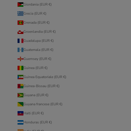
Giordania (EUR €)
Grecia (EUR €)
Grenada (EUR €)
Groenlandia (EUR €)
Guadalupa (EUR €)
Guatemala (EUR €)
Guernsey (EUR €)
Guinea (EUR €)
Guinea Equatoriale (EUR €)
Guinea-Bissau (EUR €)
Guyana (EUR €)
Guyana francese (EUR €)
Haiti (EUR €)
Honduras (EUR €)