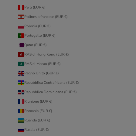
Perù (EUR €)
Polinesia francese (EUR €)
Polonia (EUR €)
Portogallo (EUR €)
Qatar (EUR €)
RAS di Hong Kong (EUR €)
RAS di Macao (EUR €)
Regno Unito (GBP £)
Repubblica Centrafricana (EUR €)
Repubblica Dominicana (EUR €)
Riunione (EUR €)
Romania (EUR €)
Ruanda (EUR €)
Russia (EUR €)