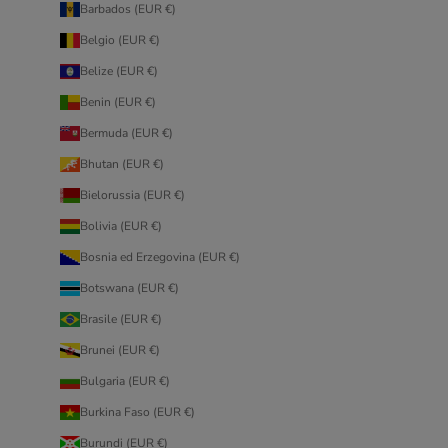
Barbados (EUR €)
Belgio (EUR €)
Belize (EUR €)
Benin (EUR €)
Bermuda (EUR €)
Bhutan (EUR €)
Bielorussia (EUR €)
Bolivia (EUR €)
Bosnia ed Erzegovina (EUR €)
Botswana (EUR €)
Brasile (EUR €)
Brunei (EUR €)
Bulgaria (EUR €)
Burkina Faso (EUR €)
Burundi (EUR €)