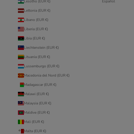
Lesotho (EUR €)
Español
Lettonia (EUR €)
Libano (EUR €)
Liberia (EUR €)
Libia (EUR €)
Liechtenstein (EUR €)
Lituania (EUR €)
Lussemburgo (EUR €)
Macedonia del Nord (EUR €)
Madagascar (EUR €)
Malawi (EUR €)
Malaysia (EUR €)
Maldive (EUR €)
Mali (EUR €)
Malta (EUR €)