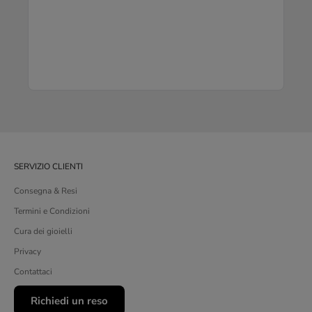
SERVIZIO CLIENTI
Consegna & Resi
Termini e Condizioni
Cura dei gioielli
Privacy
Contattaci
Richiedi un reso