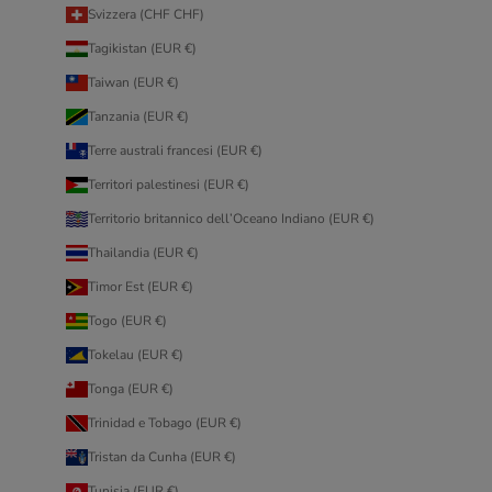
Svizzera (CHF CHF)
Tagikistan (EUR €)
Taiwan (EUR €)
Tanzania (EUR €)
Terre australi francesi (EUR €)
Territori palestinesi (EUR €)
Territorio britannico dell’Oceano Indiano (EUR €)
Thailandia (EUR €)
Timor Est (EUR €)
Togo (EUR €)
Tokelau (EUR €)
Tonga (EUR €)
Trinidad e Tobago (EUR €)
Tristan da Cunha (EUR €)
Tunisia (EUR €)