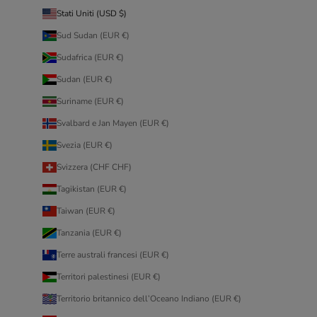
Stati Uniti (USD $)
Sud Sudan (EUR €)
Sudafrica (EUR €)
Sudan (EUR €)
Suriname (EUR €)
Svalbard e Jan Mayen (EUR €)
Svezia (EUR €)
Svizzera (CHF CHF)
Tagikistan (EUR €)
Taiwan (EUR €)
Tanzania (EUR €)
Terre australi francesi (EUR €)
Territori palestinesi (EUR €)
Territorio britannico dell’Oceano Indiano (EUR €)