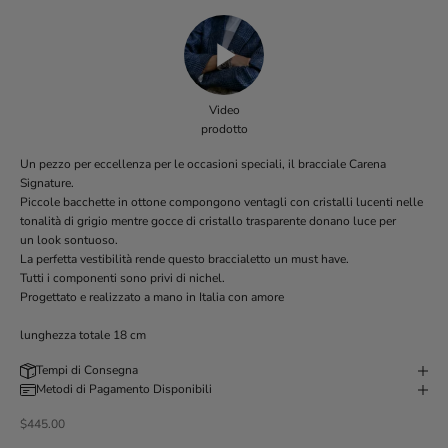
Video
prodotto
Un pezzo per eccellenza per le occasioni speciali, il bracciale Carena
Signature.
Piccole bacchette in ottone compongono ventagli con cristalli lucenti nelle
tonalità di grigio mentre gocce di cristallo trasparente donano luce per
un look sontuoso.
La perfetta vestibilità rende questo braccialetto un must have.
Tutti i componenti sono privi di nichel.
Progettato e realizzato a mano in Italia con amore
lunghezza totale 18 cm
Tempi di Consegna
Metodi di Pagamento Disponibili
Prezzo scontato
$445.00