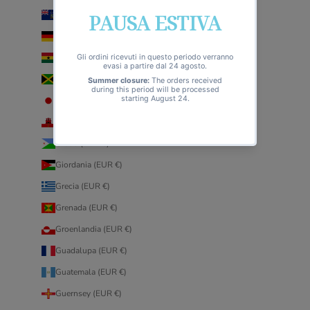
Georgia del Sud e Sandwich australi (EUR €)
Germania (EUR €)
Ghana (EUR €)
Giamaica (EUR €)
Giappone (EUR €)
Gibilterra (EUR €)
Gibuti (EUR €)
Giordania (EUR €)
Grecia (EUR €)
Grenada (EUR €)
Groenlandia (EUR €)
Guadalupa (EUR €)
Guatemala (EUR €)
Guernsey (EUR €)