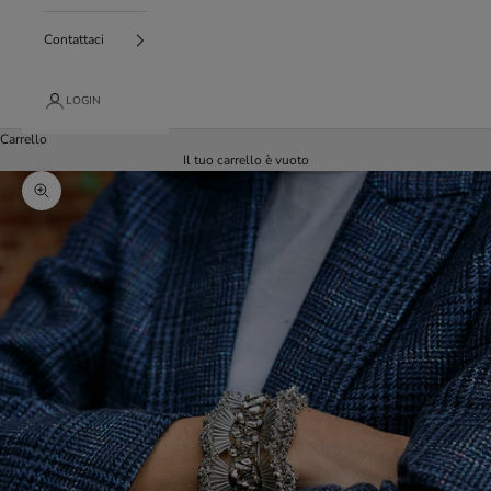
Contattaci
LOGIN
Carrello
Il tuo carrello è vuoto
Ingrandisci immagine