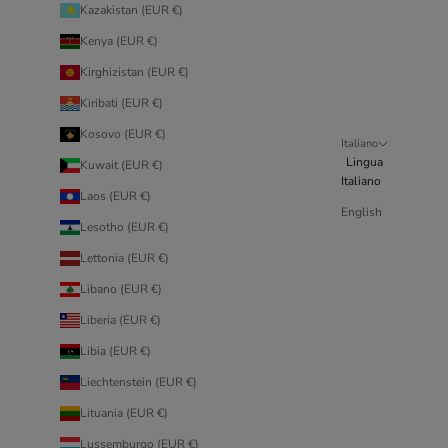
Kazakistan (EUR €)
Kenya (EUR €)
Kirghizistan (EUR €)
Kiribati (EUR €)
Kosovo (EUR €)
Italiano
Lingua
Kuwait (EUR €)
Italiano
Laos (EUR €)
English
Lesotho (EUR €)
Lettonia (EUR €)
Libano (EUR €)
Liberia (EUR €)
Libia (EUR €)
Liechtenstein (EUR €)
Lituania (EUR €)
Lussemburgo (EUR €)