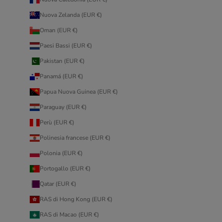
Nuova Zelanda (EUR €)
Oman (EUR €)
Paesi Bassi (EUR €)
Pakistan (EUR €)
Panamá (EUR €)
Papua Nuova Guinea (EUR €)
Paraguay (EUR €)
Perù (EUR €)
Polinesia francese (EUR €)
Polonia (EUR €)
Portogallo (EUR €)
Qatar (EUR €)
RAS di Hong Kong (EUR €)
RAS di Macao (EUR €)