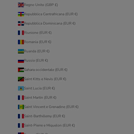
Regno Unito (GBP £)
Repubblica Centrafricana (EUR €)
Repubblica Dominicana (EUR €)
Riunione (EUR €)
Romania (EUR €)
Ruanda (EUR €)
Russia (EUR €)
Sahara occidentale (EUR €)
Saint Kitts e Nevis (EUR €)
Saint Lucia (EUR €)
Saint Martin (EUR €)
Saint Vincent e Grenadine (EUR €)
Saint-Barthélemy (EUR €)
Saint-Pierre e Miquelon (EUR €)