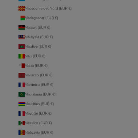
Macedonia del Nord (EUR €)
Madagascar (EUR €)
Malawi (EUR €)
Malaysia (EUR €)
Maldive (EUR €)
Mali (EUR €)
Malta (EUR €)
Marocco (EUR €)
Martinica (EUR €)
Mauritania (EUR €)
Mauritius (EUR €)
Mayotte (EUR €)
Messico (EUR €)
Moldavia (EUR €)