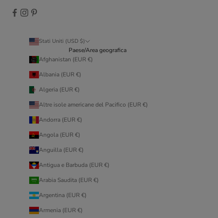
Stati Uniti (USD $)
Paese/Area geografica
Afghanistan (EUR €)
Albania (EUR €)
Algeria (EUR €)
Altre isole americane del Pacifico (EUR €)
Andorra (EUR €)
Angola (EUR €)
Anguilla (EUR €)
Antigua e Barbuda (EUR €)
Arabia Saudita (EUR €)
Argentina (EUR €)
Armenia (EUR €)