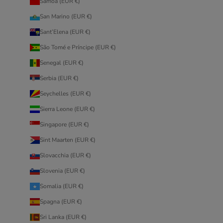
Samoa (EUR €)
San Marino (EUR €)
Sant’Elena (EUR €)
São Tomé e Príncipe (EUR €)
Senegal (EUR €)
Serbia (EUR €)
Seychelles (EUR €)
Sierra Leone (EUR €)
Singapore (EUR €)
Sint Maarten (EUR €)
Slovacchia (EUR €)
Slovenia (EUR €)
Somalia (EUR €)
Spagna (EUR €)
Sri Lanka (EUR €)