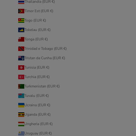
Thailandia (EUR €)
Timor Est (EUR €)
Togo (EUR €)
Tokelau (EUR €)
Tonga (EUR €)
Trinidad e Tobago (EUR €)
Tristan da Cunha (EUR €)
Tunisia (EUR €)
Turchia (EUR €)
Turkmenistan (EUR €)
Tuvalu (EUR €)
Ucraina (EUR €)
Uganda (EUR €)
Ungheria (EUR €)
Uruguay (EUR €)