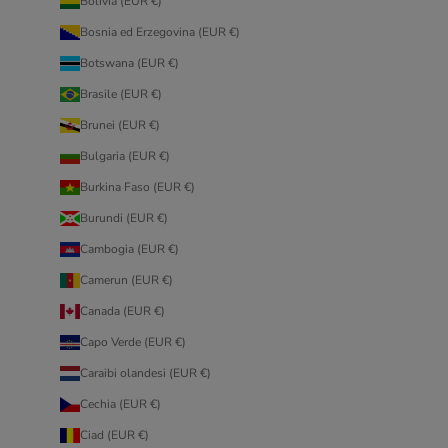
Bolivia (EUR €)
Bosnia ed Erzegovina (EUR €)
Botswana (EUR €)
Brasile (EUR €)
Brunei (EUR €)
Bulgaria (EUR €)
Burkina Faso (EUR €)
Burundi (EUR €)
Cambogia (EUR €)
Camerun (EUR €)
Canada (EUR €)
Capo Verde (EUR €)
Caraibi olandesi (EUR €)
Cechia (EUR €)
Ciad (EUR €)