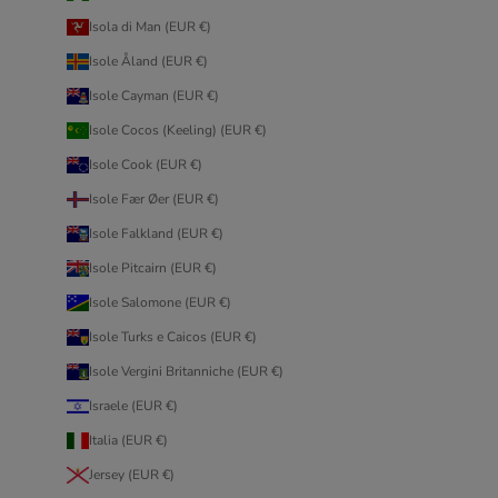
Isola di Man (EUR €)
Isole Åland (EUR €)
Isole Cayman (EUR €)
Isole Cocos (Keeling) (EUR €)
Isole Cook (EUR €)
Isole Fær Øer (EUR €)
Isole Falkland (EUR €)
Isole Pitcairn (EUR €)
Isole Salomone (EUR €)
Isole Turks e Caicos (EUR €)
Isole Vergini Britanniche (EUR €)
Israele (EUR €)
Italia (EUR €)
Jersey (EUR €)