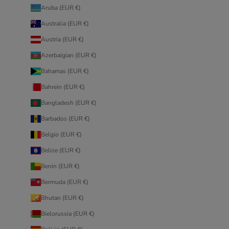
Aruba (EUR €)
Australia (EUR €)
Austria (EUR €)
Azerbaigian (EUR €)
Bahamas (EUR €)
Bahrein (EUR €)
Bangladesh (EUR €)
Barbados (EUR €)
Belgio (EUR €)
Belize (EUR €)
Benin (EUR €)
Bermuda (EUR €)
Bhutan (EUR €)
Bielorussia (EUR €)