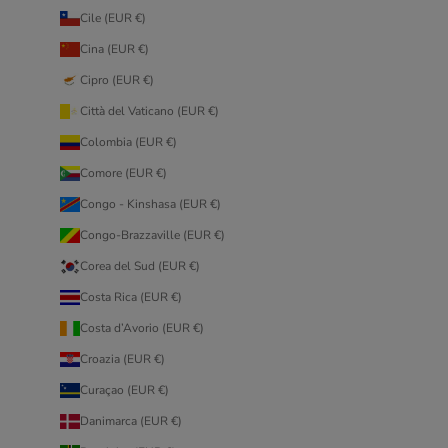
Cile (EUR €)
Cina (EUR €)
Cipro (EUR €)
Città del Vaticano (EUR €)
Colombia (EUR €)
Comore (EUR €)
Congo - Kinshasa (EUR €)
Congo-Brazzaville (EUR €)
Corea del Sud (EUR €)
Costa Rica (EUR €)
Costa d’Avorio (EUR €)
Croazia (EUR €)
Curaçao (EUR €)
Danimarca (EUR €)