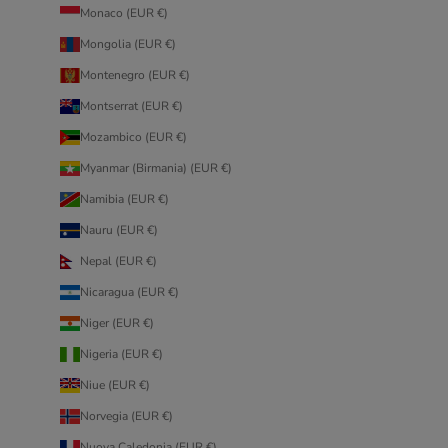
Monaco (EUR €)
Mongolia (EUR €)
Montenegro (EUR €)
Montserrat (EUR €)
Mozambico (EUR €)
Myanmar (Birmania) (EUR €)
Namibia (EUR €)
Nauru (EUR €)
Nepal (EUR €)
Nicaragua (EUR €)
Niger (EUR €)
Nigeria (EUR €)
Niue (EUR €)
Norvegia (EUR €)
Nuova Caledonia (EUR €)