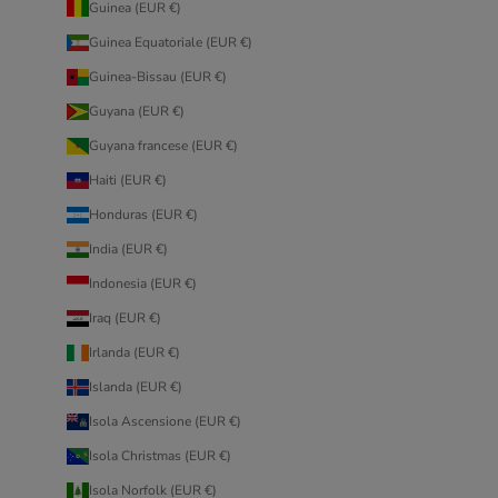
Guinea (EUR €)
Guinea Equatoriale (EUR €)
Guinea-Bissau (EUR €)
Guyana (EUR €)
Guyana francese (EUR €)
Haiti (EUR €)
Honduras (EUR €)
India (EUR €)
Indonesia (EUR €)
Iraq (EUR €)
Irlanda (EUR €)
Islanda (EUR €)
Isola Ascensione (EUR €)
Isola Christmas (EUR €)
Isola Norfolk (EUR €)