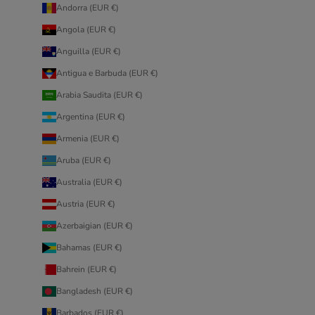
Andorra (EUR €)
Angola (EUR €)
Anguilla (EUR €)
Antigua e Barbuda (EUR €)
Arabia Saudita (EUR €)
Argentina (EUR €)
Armenia (EUR €)
Aruba (EUR €)
Australia (EUR €)
Austria (EUR €)
Azerbaigian (EUR €)
Bahamas (EUR €)
Bahrein (EUR €)
Bangladesh (EUR €)
Barbados (EUR €)