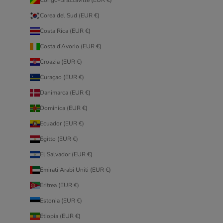
Corea del Sud (EUR €)
Costa Rica (EUR €)
Costa d’Avorio (EUR €)
Croazia (EUR €)
Curaçao (EUR €)
Danimarca (EUR €)
Dominica (EUR €)
Ecuador (EUR €)
Egitto (EUR €)
El Salvador (EUR €)
Emirati Arabi Uniti (EUR €)
Eritrea (EUR €)
Estonia (EUR €)
Etiopia (EUR €)