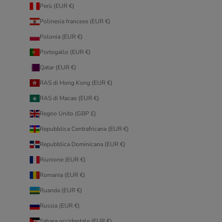
Perù (EUR €)
Polinesia francese (EUR €)
Polonia (EUR €)
Portogallo (EUR €)
Qatar (EUR €)
RAS di Hong Kong (EUR €)
RAS di Macao (EUR €)
Regno Unito (GBP £)
Repubblica Centrafricana (EUR €)
Repubblica Dominicana (EUR €)
Riunione (EUR €)
Romania (EUR €)
Ruanda (EUR €)
Russia (EUR €)
Sahara occidentale (EUR €)