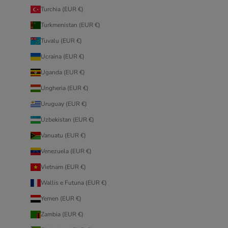
Turchia (EUR €)
Turkmenistan (EUR €)
Tuvalu (EUR €)
Ucraina (EUR €)
Uganda (EUR €)
Ungheria (EUR €)
Uruguay (EUR €)
Uzbekistan (EUR €)
Vanuatu (EUR €)
Venezuela (EUR €)
Vietnam (EUR €)
Wallis e Futuna (EUR €)
Yemen (EUR €)
Zambia (EUR €)