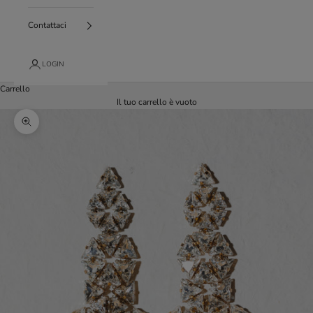
Contattaci
LOGIN
Carrello
Il tuo carrello è vuoto
Ingrandisci immagine