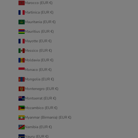
Marocco (EUR €)
Martinica (EUR €)
Mauritania (EUR €)
Mauritius (EUR €)
Mayotte (EUR €)
Messico (EUR €)
Moldavia (EUR €)
Monaco (EUR €)
Mongolia (EUR €)
Montenegro (EUR €)
Montserrat (EUR €)
Mozambico (EUR €)
Myanmar (Birmania) (EUR €)
Namibia (EUR €)
Nauru (EUR €)