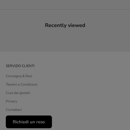
Recently viewed
SERVIZIO CLIENTI
Consegna & Resi
Termini e Condizioni
Cura dei gioielli
Privacy
Contattaci
Richiedi un reso