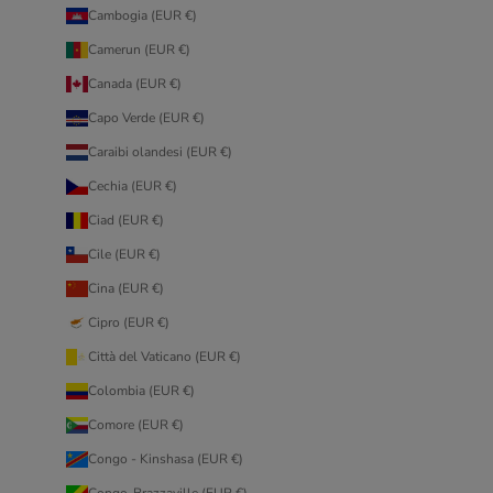
Cambogia (EUR €)
Camerun (EUR €)
Canada (EUR €)
Capo Verde (EUR €)
Caraibi olandesi (EUR €)
Cechia (EUR €)
Ciad (EUR €)
Cile (EUR €)
Cina (EUR €)
Cipro (EUR €)
Città del Vaticano (EUR €)
Colombia (EUR €)
Comore (EUR €)
Congo - Kinshasa (EUR €)
Congo-Brazzaville (EUR €)