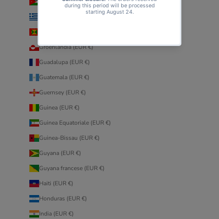
Giordania (EUR €)
Grecia (EUR €)
Grenada (EUR €)
Groenlandia (EUR €)
Guadalupa (EUR €)
Guatemala (EUR €)
Guernsey (EUR €)
Guinea (EUR €)
Guinea Equatoriale (EUR €)
Guinea-Bissau (EUR €)
Guyana (EUR €)
Guyana francese (EUR €)
Haiti (EUR €)
Honduras (EUR €)
India (EUR €)