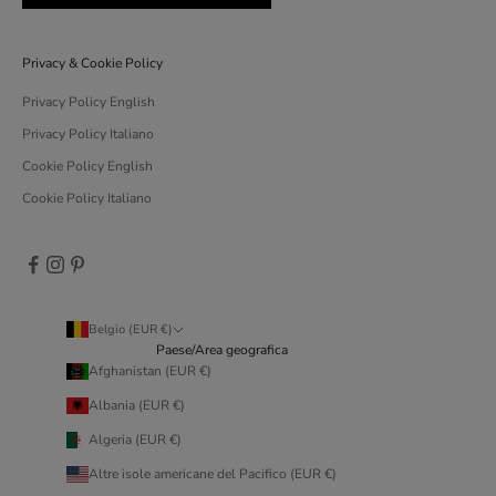
Privacy & Cookie Policy
Privacy Policy English
Privacy Policy Italiano
Cookie Policy English
Cookie Policy Italiano
Belgio (EUR €)
Paese/Area geografica
Afghanistan (EUR €)
Albania (EUR €)
Algeria (EUR €)
Altre isole americane del Pacifico (EUR €)