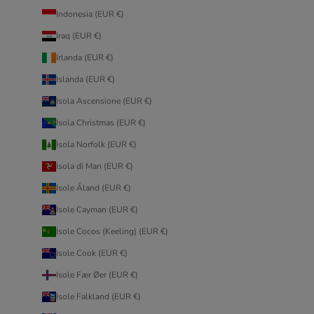
Indonesia (EUR €)
Iraq (EUR €)
Irlanda (EUR €)
Islanda (EUR €)
Isola Ascensione (EUR €)
Isola Christmas (EUR €)
Isola Norfolk (EUR €)
Isola di Man (EUR €)
Isole Åland (EUR €)
Isole Cayman (EUR €)
Isole Cocos (Keeling) (EUR €)
Isole Cook (EUR €)
Isole Fær Øer (EUR €)
Isole Falkland (EUR €)