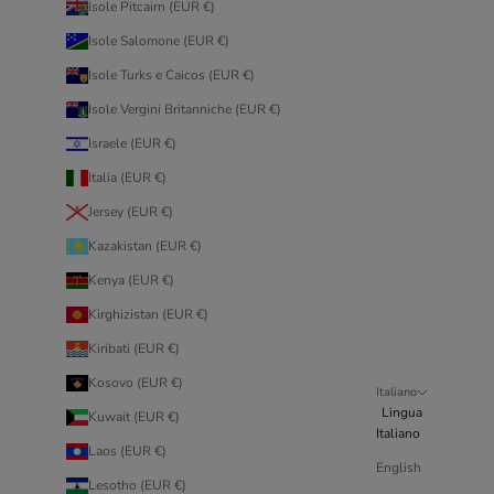
Isole Pitcairn (EUR €)
Isole Salomone (EUR €)
Isole Turks e Caicos (EUR €)
Isole Vergini Britanniche (EUR €)
Israele (EUR €)
Italia (EUR €)
Jersey (EUR €)
Kazakistan (EUR €)
Kenya (EUR €)
Kirghizistan (EUR €)
Kiribati (EUR €)
Kosovo (EUR €)
Italiano
Lingua
Kuwait (EUR €)
Italiano
Laos (EUR €)
English
Lesotho (EUR €)