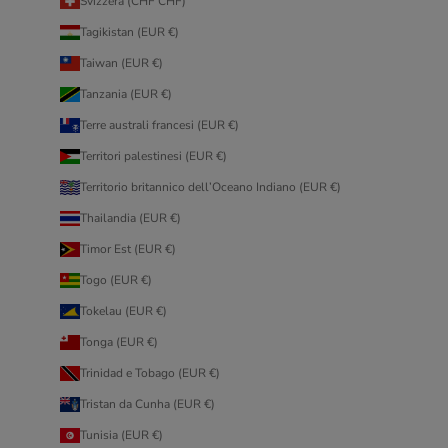
Svizzera (CHF CHF)
Tagikistan (EUR €)
Taiwan (EUR €)
Tanzania (EUR €)
Terre australi francesi (EUR €)
Territori palestinesi (EUR €)
Territorio britannico dell’Oceano Indiano (EUR €)
Thailandia (EUR €)
Timor Est (EUR €)
Togo (EUR €)
Tokelau (EUR €)
Tonga (EUR €)
Trinidad e Tobago (EUR €)
Tristan da Cunha (EUR €)
Tunisia (EUR €)