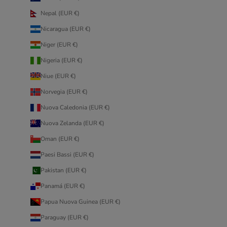
Nepal (EUR €)
Nicaragua (EUR €)
Niger (EUR €)
Nigeria (EUR €)
Niue (EUR €)
Norvegia (EUR €)
Nuova Caledonia (EUR €)
Nuova Zelanda (EUR €)
Oman (EUR €)
Paesi Bassi (EUR €)
Pakistan (EUR €)
Panamá (EUR €)
Papua Nuova Guinea (EUR €)
Paraguay (EUR €)