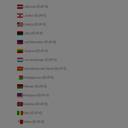
Lettonia (EUR €)
Libano (EUR €)
Liberia (EUR €)
Libia (EUR €)
Liechtenstein (EUR €)
Lituania (EUR €)
Lussemburgo (EUR €)
Macedonia del Nord (EUR €)
Madagascar (EUR €)
Malawi (EUR €)
Malaysia (EUR €)
Maldive (EUR €)
Mali (EUR €)
Malta (EUR €)