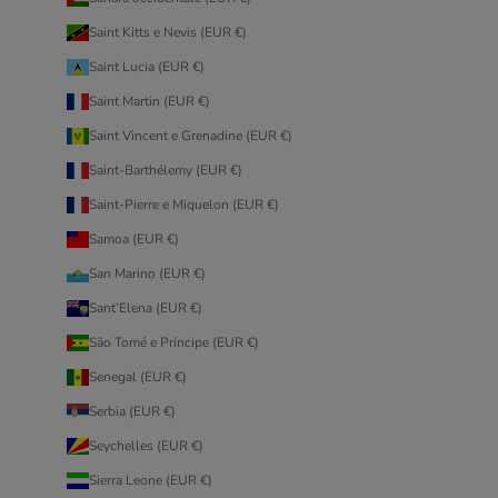
Saint Kitts e Nevis (EUR €)
Saint Lucia (EUR €)
Saint Martin (EUR €)
Saint Vincent e Grenadine (EUR €)
Saint-Barthélemy (EUR €)
Saint-Pierre e Miquelon (EUR €)
Samoa (EUR €)
San Marino (EUR €)
Sant’Elena (EUR €)
São Tomé e Príncipe (EUR €)
Senegal (EUR €)
Serbia (EUR €)
Seychelles (EUR €)
Sierra Leone (EUR €)