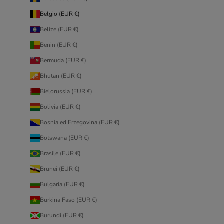
Belgio (EUR €)
Belize (EUR €)
Benin (EUR €)
Bermuda (EUR €)
Bhutan (EUR €)
Bielorussia (EUR €)
Bolivia (EUR €)
Bosnia ed Erzegovina (EUR €)
Botswana (EUR €)
Brasile (EUR €)
Brunei (EUR €)
Bulgaria (EUR €)
Burkina Faso (EUR €)
Burundi (EUR €)