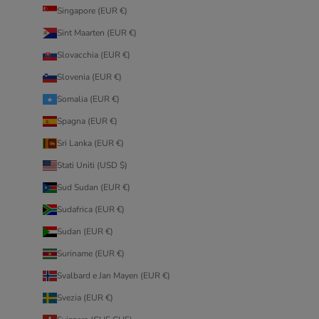
Singapore (EUR €)
Sint Maarten (EUR €)
Slovacchia (EUR €)
Slovenia (EUR €)
Somalia (EUR €)
Spagna (EUR €)
Sri Lanka (EUR €)
Stati Uniti (USD $)
Sud Sudan (EUR €)
Sudafrica (EUR €)
Sudan (EUR €)
Suriname (EUR €)
Svalbard e Jan Mayen (EUR €)
Svezia (EUR €)