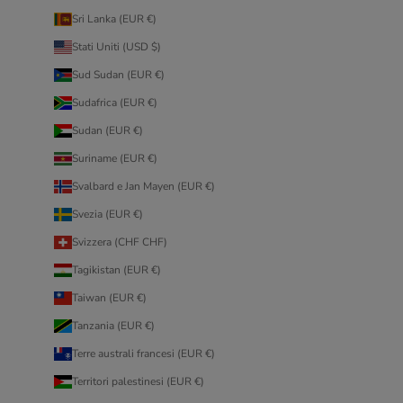
Sri Lanka (EUR €)
Stati Uniti (USD $)
Sud Sudan (EUR €)
Sudafrica (EUR €)
Sudan (EUR €)
Suriname (EUR €)
Svalbard e Jan Mayen (EUR €)
Svezia (EUR €)
Svizzera (CHF CHF)
Tagikistan (EUR €)
Taiwan (EUR €)
Tanzania (EUR €)
Terre australi francesi (EUR €)
Territori palestinesi (EUR €)