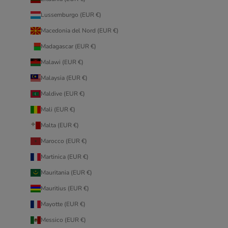
Lussemburgo (EUR €)
Macedonia del Nord (EUR €)
Madagascar (EUR €)
Malawi (EUR €)
Malaysia (EUR €)
Maldive (EUR €)
Mali (EUR €)
Malta (EUR €)
Marocco (EUR €)
Martinica (EUR €)
Mauritania (EUR €)
Mauritius (EUR €)
Mayotte (EUR €)
Messico (EUR €)