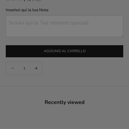
Inserisci qui la tua Nota:
AGGIUNGI AL CARRELLO
Diminuisci quantità
Aumenta quantità
Recently viewed