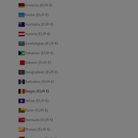
Armenia (EUR €)
Aruba (EUR €)
Australia (EUR €)
Austria (EUR €)
Azerbaigian (EUR €)
Bahamas (EUR €)
Bahrein (EUR €)
Bangladesh (EUR €)
Barbados (EUR €)
Belgio (EUR €)
Belize (EUR €)
Benin (EUR €)
Bermuda (EUR €)
Bhutan (EUR €)