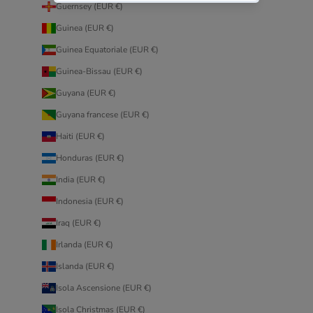
Guernsey (EUR €)
Guinea (EUR €)
Guinea Equatoriale (EUR €)
Guinea-Bissau (EUR €)
Guyana (EUR €)
Guyana francese (EUR €)
Haiti (EUR €)
Honduras (EUR €)
India (EUR €)
Indonesia (EUR €)
Iraq (EUR €)
Irlanda (EUR €)
Islanda (EUR €)
Isola Ascensione (EUR €)
Isola Christmas (EUR €)