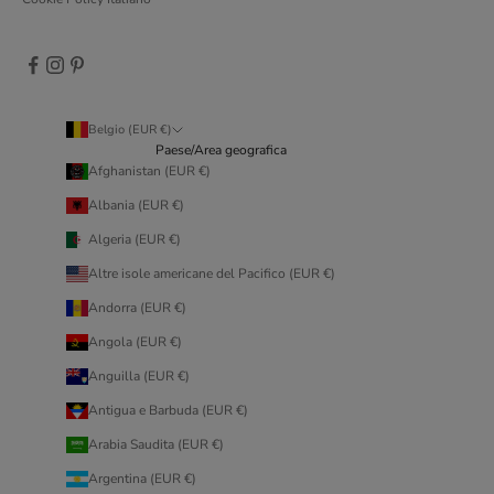
Belgio (EUR €)
Paese/Area geografica
Afghanistan (EUR €)
Albania (EUR €)
Algeria (EUR €)
Altre isole americane del Pacifico (EUR €)
Andorra (EUR €)
Angola (EUR €)
Anguilla (EUR €)
Antigua e Barbuda (EUR €)
Arabia Saudita (EUR €)
Argentina (EUR €)