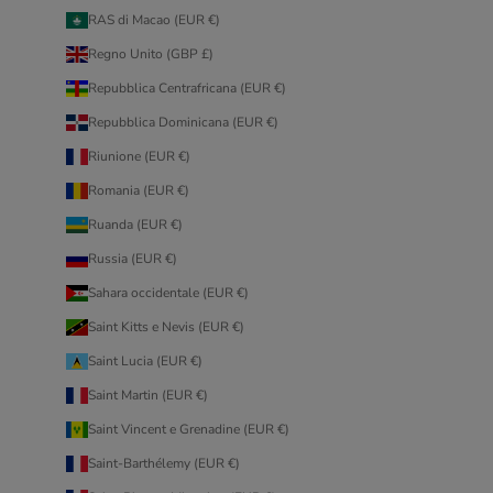
RAS di Macao (EUR €)
Regno Unito (GBP £)
Repubblica Centrafricana (EUR €)
Repubblica Dominicana (EUR €)
Riunione (EUR €)
Romania (EUR €)
Ruanda (EUR €)
Russia (EUR €)
Sahara occidentale (EUR €)
Saint Kitts e Nevis (EUR €)
Saint Lucia (EUR €)
Saint Martin (EUR €)
Saint Vincent e Grenadine (EUR €)
Saint-Barthélemy (EUR €)