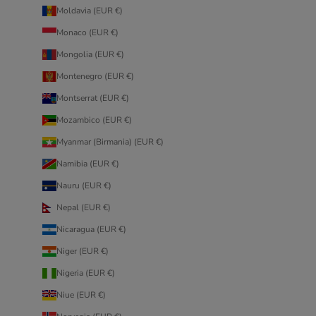
Moldavia (EUR €)
Monaco (EUR €)
Mongolia (EUR €)
Montenegro (EUR €)
Montserrat (EUR €)
Mozambico (EUR €)
Myanmar (Birmania) (EUR €)
Namibia (EUR €)
Nauru (EUR €)
Nepal (EUR €)
Nicaragua (EUR €)
Niger (EUR €)
Nigeria (EUR €)
Niue (EUR €)