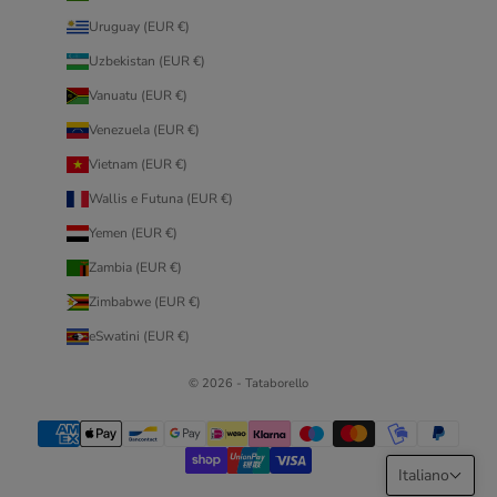
Uruguay (EUR €)
Uzbekistan (EUR €)
Vanuatu (EUR €)
Venezuela (EUR €)
Vietnam (EUR €)
Wallis e Futuna (EUR €)
Yemen (EUR €)
Zambia (EUR €)
Zimbabwe (EUR €)
eSwatini (EUR €)
© 2026 - Tataborello
Italiano