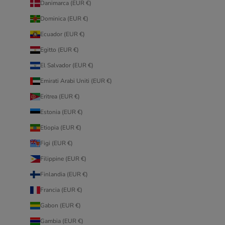
Danimarca (EUR €)
Dominica (EUR €)
Ecuador (EUR €)
Egitto (EUR €)
El Salvador (EUR €)
Emirati Arabi Uniti (EUR €)
Eritrea (EUR €)
Estonia (EUR €)
Etiopia (EUR €)
Figi (EUR €)
Filippine (EUR €)
Finlandia (EUR €)
Francia (EUR €)
Gabon (EUR €)
Gambia (EUR €)