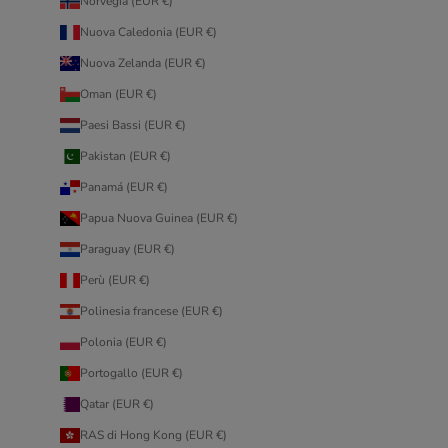
Norvegia (EUR €)
Nuova Caledonia (EUR €)
Nuova Zelanda (EUR €)
Oman (EUR €)
Paesi Bassi (EUR €)
Pakistan (EUR €)
Panamá (EUR €)
Papua Nuova Guinea (EUR €)
Paraguay (EUR €)
Perù (EUR €)
Polinesia francese (EUR €)
Polonia (EUR €)
Portogallo (EUR €)
Qatar (EUR €)
RAS di Hong Kong (EUR €)