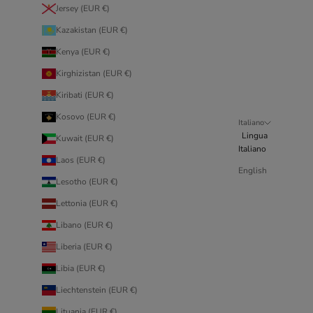
Jersey (EUR €)
Kazakistan (EUR €)
Kenya (EUR €)
Kirghizistan (EUR €)
Kiribati (EUR €)
Kosovo (EUR €)
Italiano
Lingua
Kuwait (EUR €)
Italiano
Laos (EUR €)
English
Lesotho (EUR €)
Lettonia (EUR €)
Libano (EUR €)
Liberia (EUR €)
Libia (EUR €)
Liechtenstein (EUR €)
Lituania (EUR €)